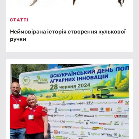
СТАТТІ
Неймовірана історія створення кулькової
ручки