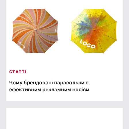
СТАТТІ
Чому брендовані парасольки є
ефективним рекламним носієм