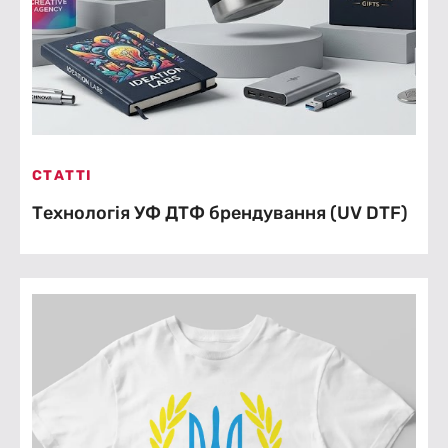
СТАТТІ
Технологія УФ ДТФ брендування (UV DTF)