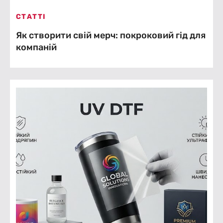
СТАТТІ
Як створити свій мерч: покроковий гід для
компаній