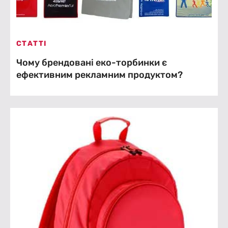
СТАТТІ
Чому брендовані еко-торбинки є
ефективним рекламним продуктом?