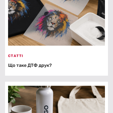
СТАТТІ
Що таке ДТФ друк?