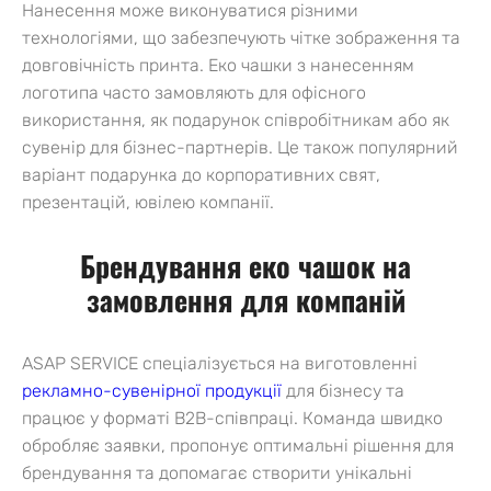
Нанесення може виконуватися різними
технологіями, що забезпечують чітке зображення та
довговічність принта. Еко чашки з нанесенням
логотипа часто замовляють для офісного
використання, як подарунок співробітникам або як
сувенір для бізнес-партнерів. Це також популярний
варіант подарунка до корпоративних свят,
презентацій, ювілею компанії.
Брендування еко чашок на
замовлення для компаній
ASAP SERVICE спеціалізується на виготовленні
рекламно-сувенірної продукції
для бізнесу та
працює у форматі B2B-співпраці. Команда швидко
обробляє заявки, пропонує оптимальні рішення для
брендування та допомагає створити унікальні