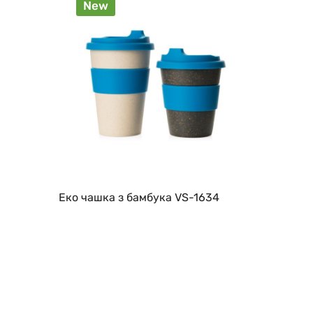
New
Еко чашка з бамбука VS-1634