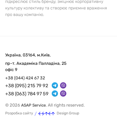
підкреслює стиль бренду, зміцнює корпоративну
культуру колективу та створює приємне враження
про вашу компанію.
Україна, 03164, м.Київ,
пр-т. Академіка Палладіна, 25
офіс 9
+38 (044) 424 67 32
+38 (095) 215 79 92
+38 (063) 784 97 59
© 2026
. All rights reserved.
ASAP Service
/
Розробка сайту
Design Group