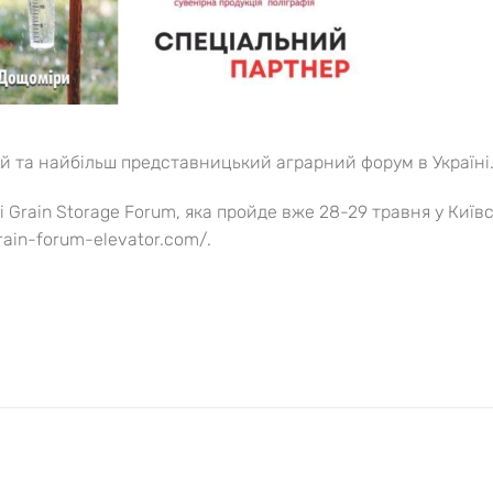
й та найбільш представницький аграрний форум в Україні
 Grain Storage Forum, яка пройде вже 28-29 травня у Київ
rain-forum-elevator.com/.