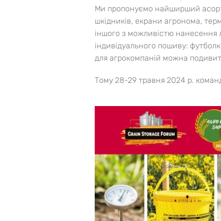
Ми пропонуємо найширший асо
шкідників, екрани агронома, терм
іншого з можливістю нанесення 
індивідуального пошиву: футболки
для агрокомпаній можна подивит
Тому 28-29 травня 2024 р. команд