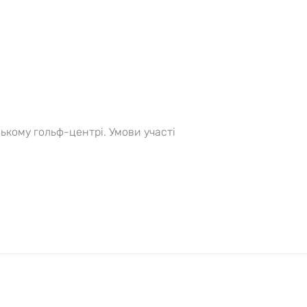
.
ському гольф-центрі. Умови участі