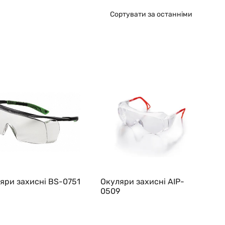
Сортувати за останніми
яри захисні BS-0751
Окуляри захисні AIP-
0509