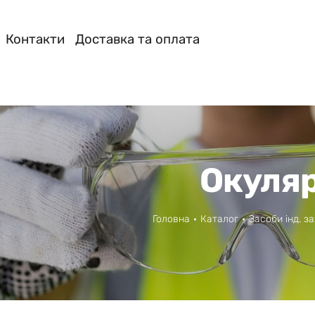
Контакти
Доставка та оплата
Окуля
Головна
Каталог
Засоби інд. з