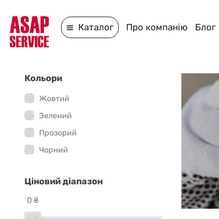
Каталог
Про компанію
Блог
Кольори
Жовтий
Зелений
Прозорий
Чорний
Ціновий діапазон
0 ₴