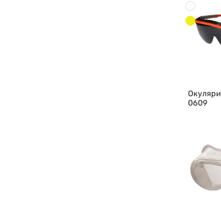
Окуляри 
0609