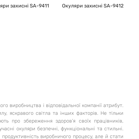
яри захисні SA-9411
Окуляри захисні SA-9412
го виробництва і відповідальної компанії атрибут.
у, яскравого світла та інших факторів. Не тільки
ють про збереження здоров’я своїх працівників,
учасні окуляри безпечні, функціональні та стильні.
ти продуктивність виробничого процесу, але й стати