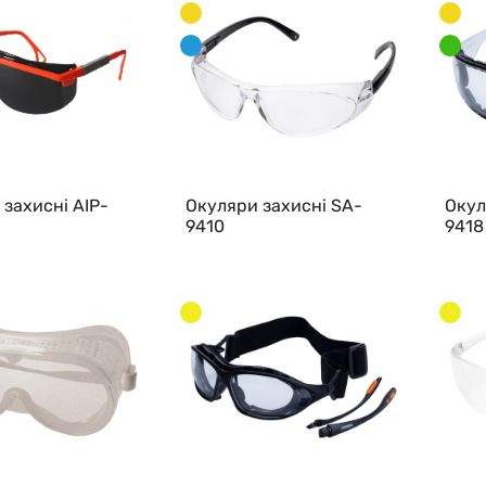
захисні AIP-
Окуляри захисні SA-
Окул
9410
9418