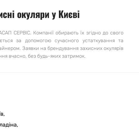
сні окуляри у Києві
АСАП СЕРВІС. Компанії обирають їх згідно до свого
ється за допомогою сучасного устаткування та
зайнером. Заявки на брендування захисних окулярів
я вчасно, без будь-яких затримок.
в,
ладіна,