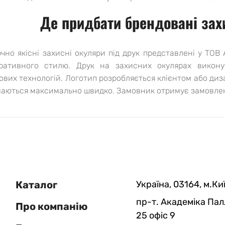
Де придбати брендовані захи
чно якісні захисні окуляри під друк представлені у ТОВ 
ративного стилю. Друк на захисних окулярах викону
ових технологій. Логотип розробляється клієнтом або ди
аються максимально швидко. Замовник отримує замовленн
Каталог
Україна, 03164, м.Киї
пр-т. Академіка Пал
Про компанію
25 офіс 9