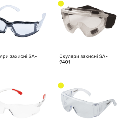
яри захисні SA-
Окуляри захисні SA-
9401