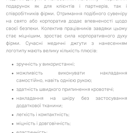
подарунок як для клієнтів і партнерів, так і
співробітників фірми. Отримання подібного сувеніру
на свято або корпоратив додає впевненості щодо
своєї безпеки. Колектив працівників завдяки цьому
стає міцнішим, зростає сила корпоративного духу
фірми. Сучасні медичні джгути з нанесенням
логотипу мають велику кількість плюсів:
зручність у використанні;
можливість виконувати накладання
самостійно, навіть однією рукою;
здатність швидкого припинення кровотечі;
накладання на шкіру без застосування
додаткової тканини;
легкість і компактність;
міцність і довговічність;
еластичність;