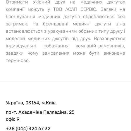
Отримати якісний друк на медичних джгутах
компанії можуть у ТОВ АСАП СЕРВІС. Заявки на
брендування медичних джгутів обробляються без
затримок. На брендовані медичні джгути ціна
встановлюється з урахуванням обраних типу друку і
моделей медичних джгутів під друк. Враховуються
індивідуальні побажання компаній-замовників,
завдяки чому замовлення може бути виконане
терміново.
Україна, 03164, м.Київ,
пр-т. Академіка Палладіна, 25
офіс 9
+38 (044) 424 67 32