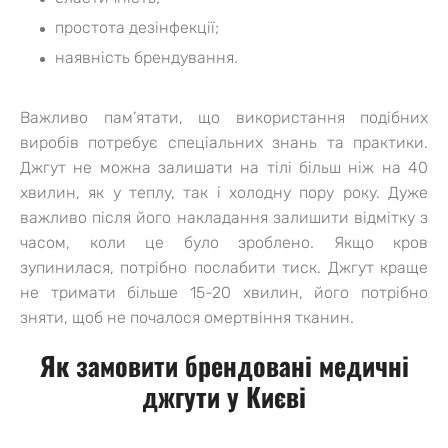
простота дезінфекції;
наявність брендування.
Важливо пам’ятати, що використання подібних
виробів потребує спеціальних знань та практики.
Джгут не можна залишати на тілі більш ніж на 40
хвилин, як у теплу, так і холодну пору року. Дуже
важливо після його накладання залишити відмітку з
часом, коли це було зроблено. Якщо кров
зупинилася, потрібно послабити тиск. Джгут краще
не тримати більше 15-20 хвилин, його потрібно
зняти, щоб не почалося омертвіння тканин.
Як замовити брендовані медичні
джгути у Києві