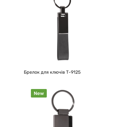
Брелок для ключів Т-9125
New