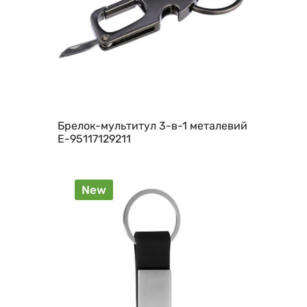
Брелок-мультитул 3-в-1 металевий
E-95117129211
New