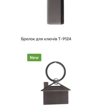
Брелок для ключів Т-9124
New