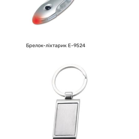
Брелок-ліхтарик E-9524