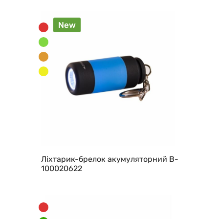
New
Ліхтарик-брелок акумуляторний B-
100020622