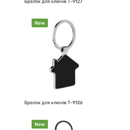
Брелок для ключів Т-9127
New
Брелок для ключів Т-9126
New