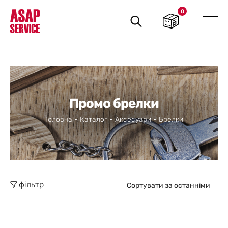
0
Пошук
товарів
Промо брелки
Головна
Каталог
Аксесуари
Брелки
фільтр
Сортувати за останніми