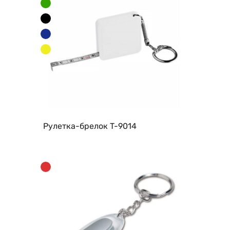
Рулетка-брелок T-9014