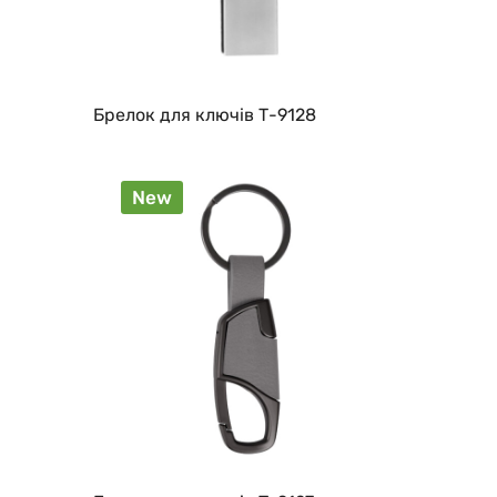
Брелок для ключів Т-9128
New