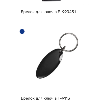
Брелок для ключів E-990451
Брелок для ключів Т-9113