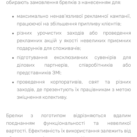
обирають замовлення брелків з нанесенням для:
максимально ненав’язливої рекламної кампанії,
працюючої на збільшення припливу клієнтів;
різних урочистих заходів або проведення
рекламних акцій у якості невеликих приємних
подарунків для споживачів;
підготування ексклюзивних сувенірів для
ділових партнерів, співробітників або
представників ЗМІ;
проведення корпоративів, свят та різних
заходів, де презентують їх працівникам з метою
зміцнення колективу.
Брелки з логотипом відрізняються вдалим
поєднанням функціональності та невеликої
вартості. Ефективність їх використання залежить від