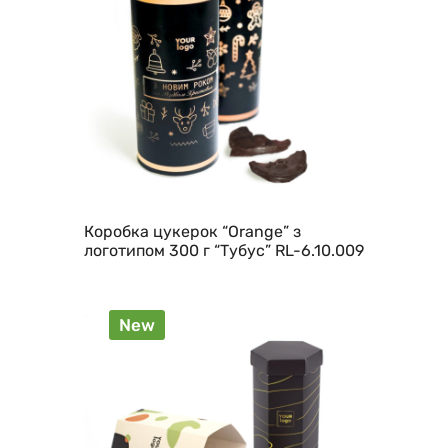
Коробка цукерок “Orange” з
логотипом 300 г “Тубус” RL-6.10.009
New