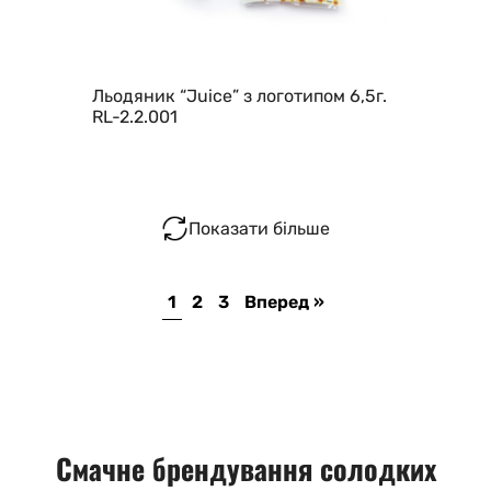
Льодяник “Juice” з логотипом 6,5г.
RL-2.2.001
Показати більше
1
2
3
Вперед »
Смачне брендування солодких