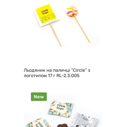
Льодяник на паличці “Сircle” з
логотипом 17 г RL-2.3.005
New