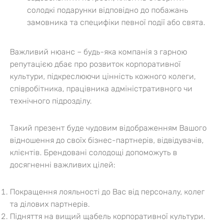
солодкі подарунки відповідно до побажань
замовника та специфіки певної події або свята.
Важливий нюанс – будь-яка компанія з гарною
репутацією дбає про розвиток корпоративної
культури, підкреслюючи цінність кожного колеги,
співробітника, працівника адміністративного чи
технічного підрозділу.
Такий презент буде чудовим відображенням Вашого
відношення до своїх бізнес-партнерів, відвідувачів,
клієнтів. Брендовані солодощі допоможуть в
досягненні важливих цілей:
Покращення лояльності до Вас від персоналу, колег
та ділових партнерів.
Підняття на вищий щабель корпоративної культури.