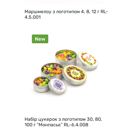
Маршмелоу з логотипом 4, 8, 12 г RL-
4.5.001
New
Набір цукерок з логотипом 30, 80,
100 г “Монпасьє” RL-6.4.008