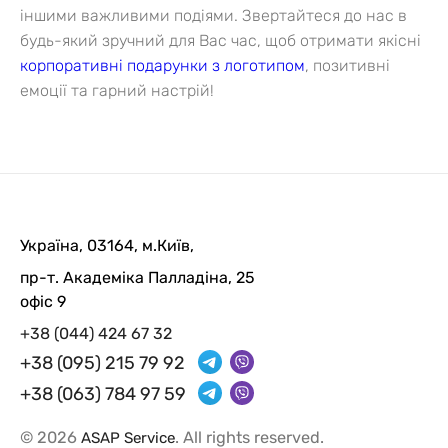
іншими важливими подіями.
Звертайтеся до нас в
будь-який зручний для Вас час, щоб отримати якісні
корпоративні подарунки з логотипом
, позитивні
емоції та гарний настрій!
Україна, 03164, м.Київ,
пр-т. Академіка Палладіна, 25
офіс 9
+38 (044) 424 67 32
+38 (095) 215 79 92
+38 (063) 784 97 59
© 2026
. All rights reserved.
ASAP Service