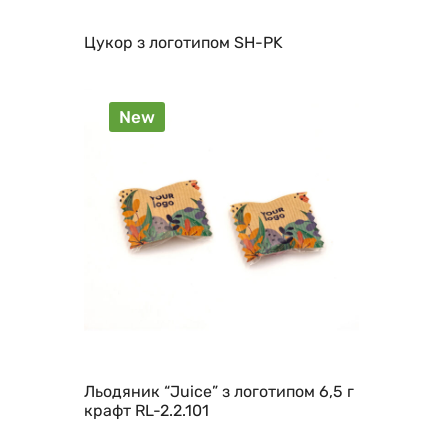
Цукор з логотипом SH-PK
New
Льодяник “Juice” з логотипом 6,5 г
крафт RL-2.2.101