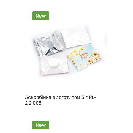
New
Аскорбінка з логотипом 3 г RL-
2.2.005
New