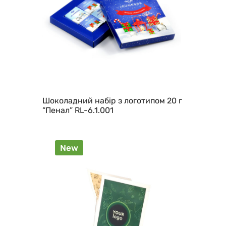
Шоколадний набір з логотипом 20 г
“Пенал” RL-6.1.001
New