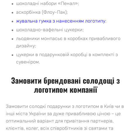
шоколадні набори «Пенал»;
аскорбінка (Флоу-Пак);
жувальна гумка з нанесенням логотипу
;
шоколадно-вафельні цукерки;
льодяники монпасьє в коробках привабливого
дизайну;
цукерки в подарунковій коробці в комплекті з
сувеніром.
Замовити брендовані солодощі з
логотипом компанії
Замовити солодкі подарунки з логотипом в Київ чи в
інші міста України за дуже привабливою ціною – це
оптимальний варіант для привітання партнерів,
клієнтів, колег, всіх співробітників зі святами та