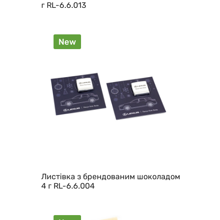
г RL-6.6.013
New
Листівка з брендованим шоколадом
4 г RL-6.6.004