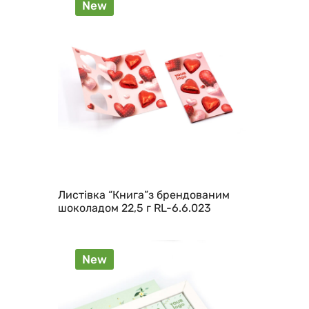
New
Листівка “Книга”з брендованим
шоколадом 22,5 г RL-6.6.023
New