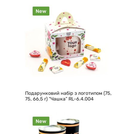
New
Подарунковий набір з логотипом (75,
75, 66,5 г) “Чашка” RL-6.4.004
New