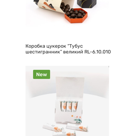
Коробка цукерок “Тубус
шестигранник” великий RL-6.10.010
New