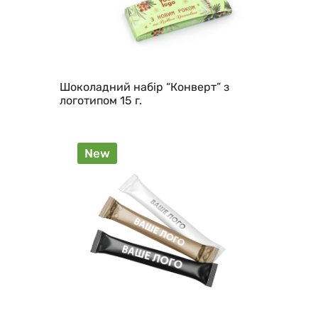
Шоколадний набір “Конверт” з
логотипом 15 г.
New