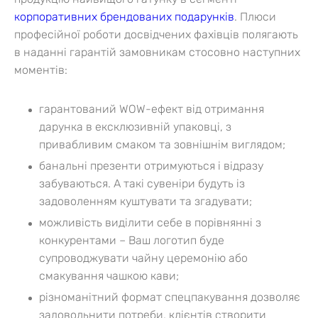
корпоративних брендованих подарунків
.
Плюси
професійної роботи досвідчених фахівців полягають
в наданні гарантій замовникам стосовно наступних
моментів:
гарантований WOW-ефект від отримання
дарунка в ексклюзивній упаковці, з
привабливим смаком та зовнішнім виглядом;
банальні презенти отримуються і відразу
забуваються. А такі сувеніри будуть із
задоволенням куштувати та згадувати;
можливість виділити себе в порівнянні з
конкурентами – Ваш логотип буде
супроводжувати чайну церемонію або
смакування чашкою кави;
різноманітний формат спецпакування дозволяє
задовольнити потреби, клієнтів створити