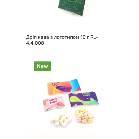
Дріп кава з логотипом 10 г RL-
4.4.008
New