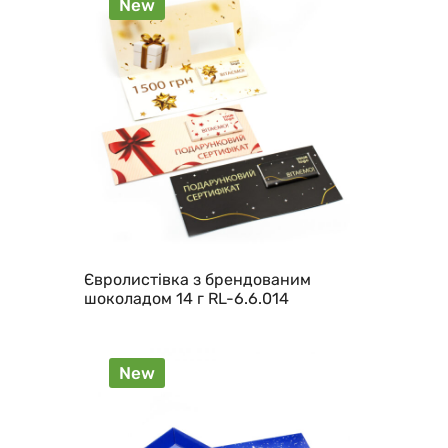
New
Євролистівка з брендованим
шоколадом 14 г RL-6.6.014
New