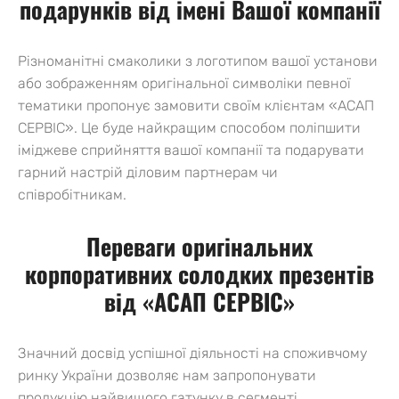
подарунків від імені Вашої компанії
Різноманітні смаколики з логотипом вашої установи
або зображенням оригінальної символіки певної
тематики пропонує замовити своїм клієнтам «АСАП
СЕРВІС». Це буде найкращим способом поліпшити
іміджеве сприйняття вашої компанії та подарувати
гарний настрій діловим партнерам чи
співробітникам.
Переваги оригінальних
корпоративних солодких презентів
від «АСАП СЕРВІС»
Значний досвід успішної діяльності на споживчому
ринку України дозволяє нам запропонувати
продукцію найвищого гатунку в сегменті