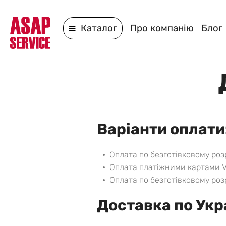
Каталог
Про компанію
Блог
Варіанти оплати
Оплата по безготівковому роз
Оплата платіжними картами V
Оплата по безготівковому роз
Доставка по Укра