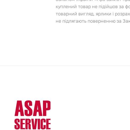
куплений товар не підійшов за ф
товарний вигляд, ярлики і розра
не підлягають поверненню за Зак