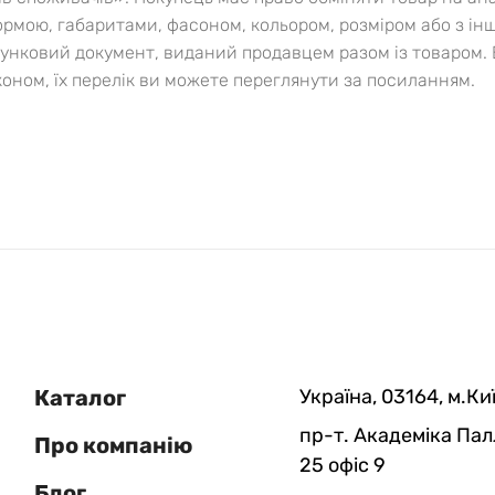
ормою, габаритами, фасоном, кольором, розміром або з ін
хунковий документ, виданий продавцем разом із товаром. 
оном, їх перелік ви можете переглянути за посиланням.
Каталог
Україна, 03164, м.Киї
пр-т. Академіка Пал
Про компанію
25 офіс 9
Блог