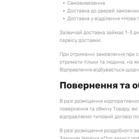
Самовивезення
Доставка до дверей замовник
Доставка у відділення «Нова
Зазвичай доставка займає 1-3 дні
сервісу доставки.
При отриманні замовлення при с
отримати тільки та людина, на я
Відправлення відбувається щодн
Повернення та о
В разі розміщення корпоративно
повернення та обміну Товару, як
відправляємо типовий договір п
В разі розміщення роздрібного з
Законом України «Про захист пра