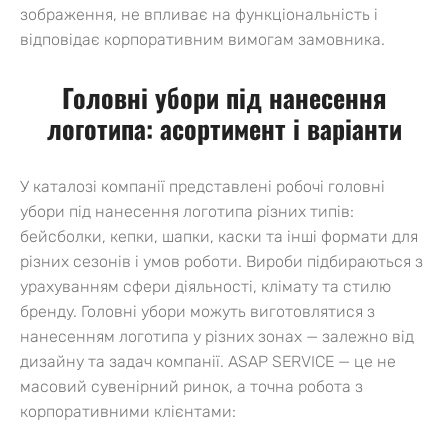
зображення, не впливає на функціональність і
відповідає корпоративним вимогам замовника.
Головні убори під нанесення
логотипа: асортимент і варіанти
У каталозі компанії представлені робочі головні
убори під нанесення логотипа різних типів:
бейсболки, кепки, шапки, каски та інші формати для
різних сезонів і умов роботи. Вироби підбираються з
урахуванням сфери діяльності, клімату та стилю
бренду. Головні убори можуть виготовлятися з
нанесенням логотипа у різних зонах — залежно від
дизайну та задач компанії. ASAP SERVICE — це не
масовий сувенірний ринок, а точна робота з
корпоративними клієнтами: