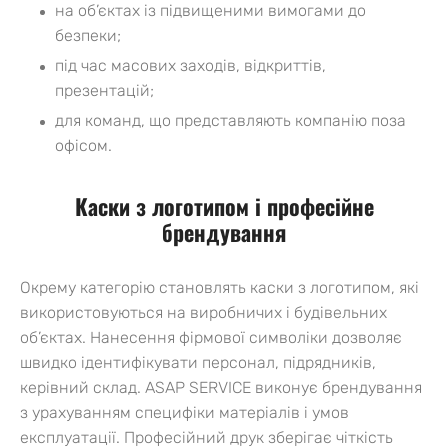
на об’єктах із підвищеними вимогами до
безпеки;
під час масових заходів, відкриттів,
презентацій;
для команд, що представляють компанію поза
офісом.
Каски з логотипом і професійне
брендування
Окрему категорію становлять каски з логотипом, які
використовуються на виробничих і будівельних
об’єктах. Нанесення фірмової символіки дозволяє
швидко ідентифікувати персонал, підрядників,
керівний склад. ASAP SERVICE виконує брендування
з урахуванням специфіки матеріалів і умов
експлуатації. Професійний друк зберігає чіткість