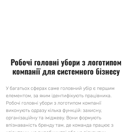
Робочі головні убори з логотипом
компанії для системного бізнесу
У багатьох сферах саме головний убір є першим
елементом, за яким ідентифікують працівника.
Робочі головні убори з логотипом компанії
виконують одразу кілька функцій: захисну,
організаційну та іміджеву. Вони формують
впізнаваність бренду там, де команда працює з