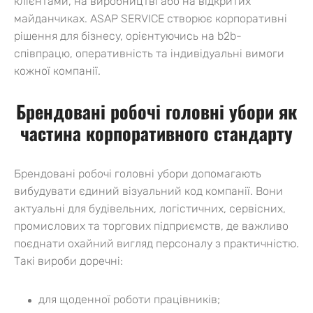
клієнтами, на виробництві або на відкритих
майданчиках. ASAP SERVICE створює корпоративні
рішення для бізнесу, орієнтуючись на b2b-
співпрацю, оперативність та індивідуальні вимоги
кожної компанії.
Брендовані робочі головні убори як
частина корпоративного стандарту
Брендовані робочі головні убори допомагають
вибудувати єдиний візуальний код компанії. Вони
актуальні для будівельних, логістичних, сервісних,
промислових та торгових підприємств, де важливо
поєднати охайний вигляд персоналу з практичністю.
Такі вироби доречні:
для щоденної роботи працівників;