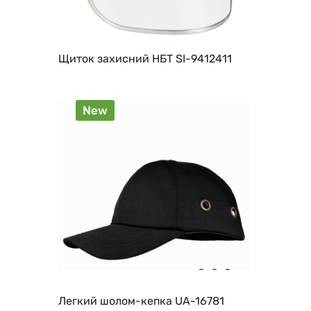
Щиток захисний НБТ SI-9412411
New
Легкий шолом-кепка UA-16781