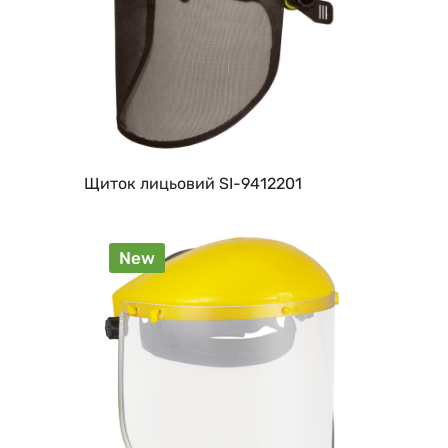
Щиток лицьовий SI-9412201
New