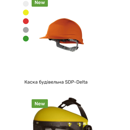
New
Каска будівельна SDP-Delta
New