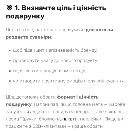
🎯 1. Визначте ціль і цінність
подарунку
Перш за все, варто чітко зрозуміти,
для чого ви
роздаєте сувеніри
:
щоб підвищити впізнаваність бренду,
привернути увагу до нового продукту,
подякувати відвідувачам стенду,
чи створити позитивну емоцію після спілкування.
Ціль допоможе обрати
формат і цінність
подарунку
. Наприклад, якщо головна мета — масове
залучення аудиторії, підійдуть недорогі, але яскраві
позиції (ручки, блокноти,
пакети
, наклейки). Якщо ви
працюєте з B2B-клієнтами — краще обрати