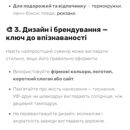
Для подорожей та відпочинку
—
термокружки
,
ланч-бокси, пледи,
рюкзаки
.
🎨 3. Дизайн і брендування —
ключ до впізнаваності
Навіть найпростіший сувенір може виглядати
стильно, якщо його правильно оформити.
Використовуйте
фірмові кольори, логотип,
короткий слоган або сайт
.
Пам’ятайте про якість нанесення — тиснення,
УФ-друк чи шовкодрук виглядають солідніше, ніж
дешевий тамподрук.
Не перевантажуйте дизайн: мінімалізм і
акуратність завжди виглядають дорожче.