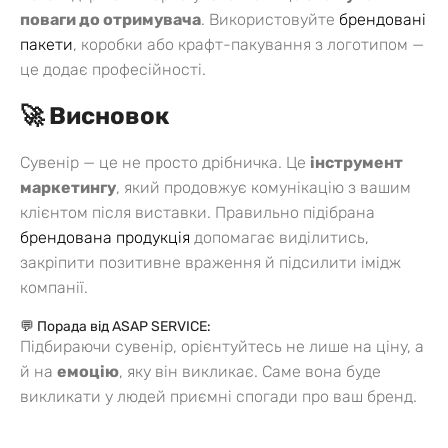
поваги до отримувача
. Використовуйте
брендовані
пакети
, коробки або крафт-пакування з логотипом —
це додає професійності.
🚀 Висновок
Сувенір — це не просто дрібничка. Це
інструмент
маркетингу
, який продовжує комунікацію з вашим
клієнтом після виставки. Правильно підібрана
брендована продукція
допомагає виділитись,
закріпити позитивне враження й підсилити імідж
компанії.
💬 Порада від ASAP SERVICE:
Підбираючи сувенір, орієнтуйтесь не лише на ціну, а
й на
емоцію
, яку він викликає. Саме вона буде
викликати у людей приємні спогади про ваш бренд.