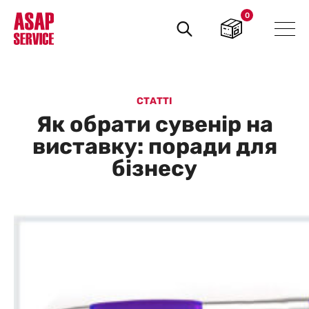
0
Пошук
товарів
СТАТТІ
Як обрати сувенір на
виставку: поради для
бізнесу