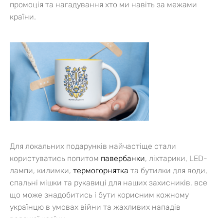
промоція та нагадування хто ми навіть за межами
країни.
Для локальних подарунків найчастіще стали
користуватись попитом
павербанки
, ліхтарики, LED-
лампи, килимки,
термогорнятка
та бутилки для води,
спальні мішки та рукавиці для наших захисників, все
що може знадобитись і бути корисним кожному
українцю в умовах війни та жахливих нападів