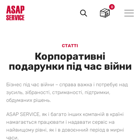
0
Пошук
товарів
СТАТТІ
Корпоративні
подарунки під час війни
Бізнес під час війни – справа важка і потребує над
зусиль, зібраності, стриманості, підтримки,
обдуманих рішень.
ASAP SERVICE, як і багато інших компаній в країні
намагається працювати і надавати сервіс на
найвищому рівні, як і в довоєнний період в мирні
часи.