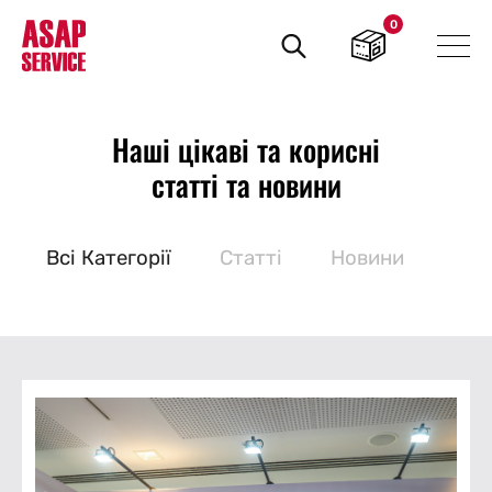
0
Пошук
товарів
Наші цікаві та корисні
статті та новини
Bсі Категорії
Статті
Новини