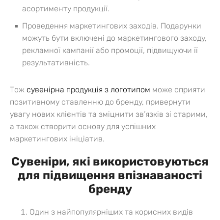
асортименту продукції.
Проведення маркетингових заходів. Подарунки
можуть бути включені до маркетингового заходу,
рекламної кампанії або промоції, підвищуючи її
результативність.
Тож
сувенірна продукція з логотипом
може сприяти
позитивному ставленню до бренду, привернути
увагу нових клієнтів та зміцнити зв’язків зі старими,
а також створити основу для успішних
маркетингових ініціатив.
Сувеніри, які використовуються
для підвищення впізнаваності
бренду
Один з найпопулярніших та корисних видів