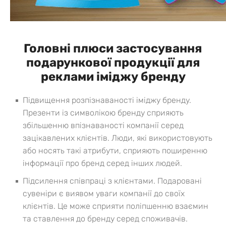
Головні плюси застосування
подарункової продукції для
реклами іміджу бренду
Підвищення розпізнаваності іміджу бренду.
Презенти із символікою бренду сприяють
збільшенню впізнаваності компанії серед
зацікавлених клієнтів. Люди, які використовують
або носять такі атрибути, сприяють поширенню
інформації про бренд серед інших людей.
Підсилення співпраці з клієнтами. Подаровані
сувеніри є виявом уваги компанії до своїх
клієнтів. Це може сприяти поліпшенню взаємин
та ставлення до бренду серед споживачів.