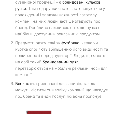
сувенірної продукції – є
брендовані кулькові
ручки
. Такі подарунки часто застосовуються у
повсякденні і завдяки наявності логотипу
компанії на них, люди частіше згадують про
бренд. Особливо важливою є те, що ручка є
найбільш доступним рекламним продуктом.
Предмети одягу, такі як
футболка
, кепка чи
куртка сприяють збільшенню його видимості та
поширеності серед аудиторії. Люди, що мають
на собі такий
брендований одяг
,
перетворюються на мобільні рекламні носії для
компанії.
Блокноти
, призначені для записів, також
можуть містити символіку компанії, що нагадує
про бренд та види послуг, які вона пропонує.