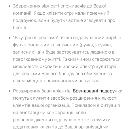
Збереження вірності споживачів до Вашої
компанії. Якщо клієнти отримали приємний
подарунок, вони будуть частіше згадувати про
бренд.
“Внутрішня реклама”. Якщо подарунковий виріб є
функціональним та корисним (ручка, кружка,
записник), він буде застосуватись людиною в
повсякденному житті. Таким чином створюється
можливість охопити широкий спектр аудиторії
для реклами Вашого бренду без обмежень за
віком, місцем проживання чи заняттям.
Розширення бази клієнтів.
Брендовані подарунки
можуть служити засобом розширення кількості
клієнтів вашої організації. Прикладом є ситуація
на виставці чи конференції, коли
розповсюдження подарунків може залучити
додаткових клієнтів до Вашої організації чи