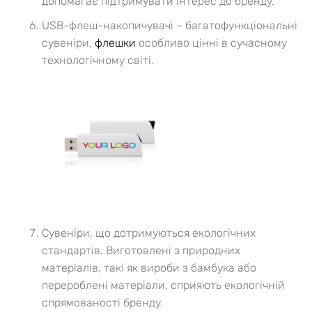
допомагає підтримувати інтерес до бренду.
USB-флеш-накопичувачі – багатофункціональні
сувеніри,
флешки
особливо цінні в сучасному
технологічному світі.
Сувеніри, що дотримуються екологічних
стандартів. Виготовлені з природних
матеріалів, такі як вироби з бамбука або
перероблені матеріали, сприяють екологічній
спрямованості бренду.