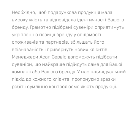
Необхідно, щоб подарункова продукція мала
високу якість та відповідала ідентичності Вашого
бренду. Грамотно підібрані сувеніри сприятимуть
укріпленню позиції бренду у свідомості
споживачів та партнерів, збільшать його
впізнаваність і привернуть нових клієнтів.
Менеджери Асап Сервіс допоможуть підібрати
сувеніри, що найкраще підійдуть саме для Вашої
компанії або Вашого бренду. У нас індивідуальний
підхід до кожного клієнта, пропонуємо зразки
робіт і сумлінно контролюємо якість продукції.