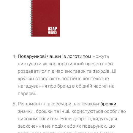
Подарункові чашки із логотипом
можуть
виступати як корпоративний презент або
роздаватися під час виставок та заходів. Ці
кружки створюють постійне контекстне
нагадування про бренд в обідній час чи на
перерві.
Різноманітні аксесуари, включаючи
брелки
,
значки, брошки та інші, користуються особливо
високим попитом. Вони добре підійдуть для
заохочення на подіях або як подарунок, що