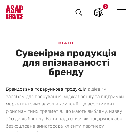
0
Пошук
товарів
СТАТТІ
Сувенірна продукція
для впізнаваності
бренду
Брендована подарункова продукція
є дієвим
засобом для просування іміджу бренду та підтримки
маркетингових заходів компанії. Це асортимент
різноманітних предметів, що мають емблему, назву
або девіз бренду. Вони надаються як подарунок або
безкоштовна винагорода клієнту, партнеру,