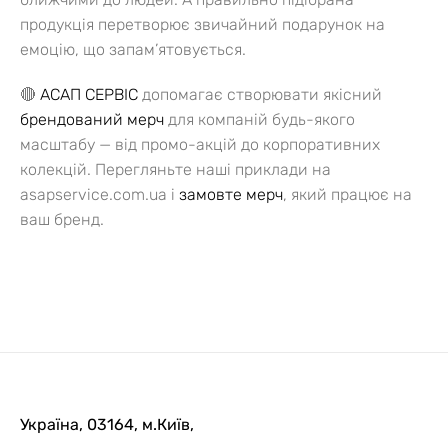
продукція перетворює звичайний подарунок на
емоцію, що запам’ятовується.
🔴
АСАП СЕРВІС
допомагає створювати якісний
брендований мерч
для компаній будь-якого
масштабу — від промо-акцій до корпоративних
колекцій.
Перегляньте наші приклади на
asapservice.com.ua і
замовте мерч
, який працює на
ваш бренд.
Україна, 03164, м.Київ,