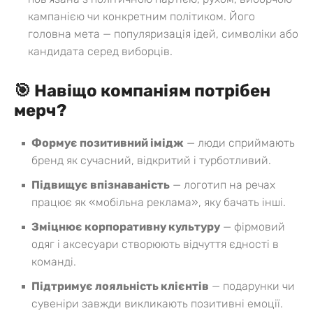
кампанією чи конкретним політиком. Його
головна мета — популяризація ідей, символіки або
кандидата серед виборців.
🎯 Навіщо компаніям потрібен
мерч?
Формує позитивний імідж
— люди сприймають
бренд як сучасний, відкритий і турботливий.
Підвищує впізнаваність
— логотип на речах
працює як «мобільна реклама», яку бачать інші.
Зміцнює корпоративну культуру
— фірмовий
одяг і аксесуари створюють відчуття єдності в
команді.
Підтримує лояльність клієнтів
— подарунки чи
сувеніри завжди викликають позитивні емоції.