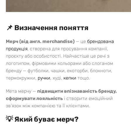
📌 Визначення поняття
Мерч (від англ. merchandise)
— це
брендована
продукція
, створена для просування компанії,
проєкту або особистості. Найчастіше це речі з
логотипом, фірмовими кольорами або слоганом
бренду — футболки, чашки, екоторби, блокноти,
термокружки,
ручки
, худі,
кепки
тощо.
Мета мерчу —
підвищити впізнаваність бренду,
сформувати лояльність
і створити емоційний
зв’язок між компанією та її клієнтами.
💡 Який буває мерч?