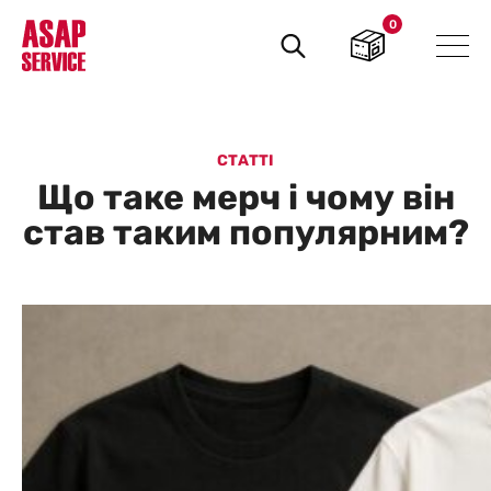
0
Пошук
товарів
СТАТТІ
Що таке мерч і чому він
став таким популярним?