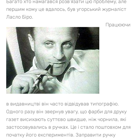
Багато хто намагався розв’язати цю проблему, але
першим кому це вдалось, був угорський журналіст
Ласло Біро.
Працюючи
в видавництві він часто відвідував типографію.
Одного разу він звернув увагу, що фарби для друку
газет висихають суттєво швидше, ніж чорнила, які
застосовувались в ручках. Це і стало поштовхом для
початку його експериментів. Заправити ручку