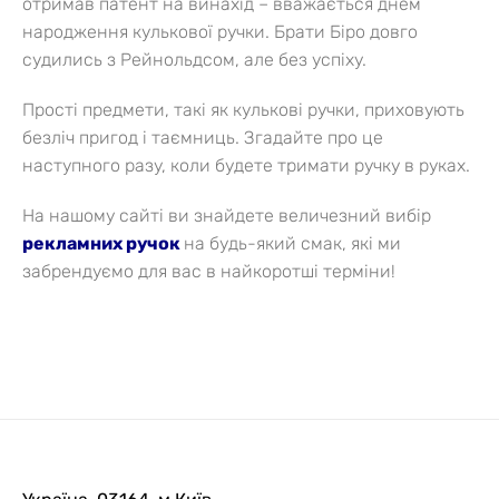
отримав патент на винахід – вважається днем
народження кулькової ручки. Брати Біро довго
судились з Рейнольдсом, але без успіху.
Прості предмети, такі як кулькові ручки, приховують
безліч пригод і таємниць. Згадайте про це
наступного разу, коли будете тримати ручку в руках.
На нашому сайті ви знайдете величезний вибір
рекламних ручок
на будь-який смак, які ми
забрендуємо для вас в найкоротші терміни!