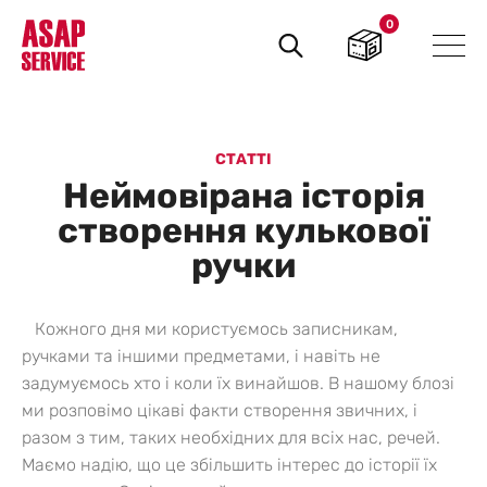
0
Пошук
товарів
СТАТТІ
Неймовірана історія
створення кулькової
ручки
Кожного дня ми користуємось записникам,
ручками та іншими предметами, і навіть не
задумуємось хто і коли їх винайшов. В нашому блозі
ми розповімо цікаві факти створення звичних, і
разом з тим, таких необхідних для всіх нас, речей.
Маємо надію, що це збільшить інтерес до історії їх