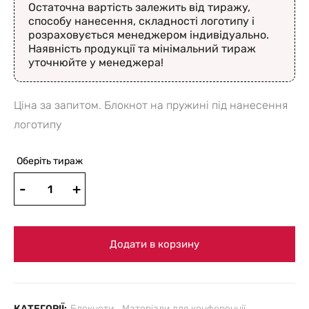
Остаточна вартість залежить від тиражу,
способу нанесення, складності логотипу і
розраховується менеджером індивідуально.
Наявність продукції та мінімальний тираж
уточнюйте у менеджера!
Ціна за запитом. Блокнот на пружині під нанесення
логотипу
Оберіть тираж
Додати в корзину
КАТЕГОРІЇ:
Блокноти
,
Матеріали для конференції
,