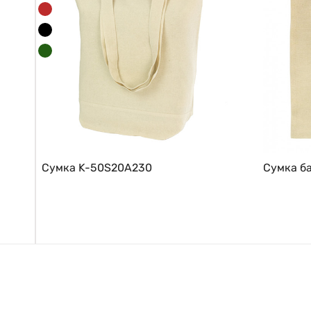
Сумка K-50S20A230
Сумка б