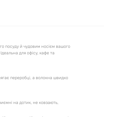
го посуду й чудовим носієм вашого
 Ідеальна для офісу, кафе та
лягає переробці, а волокна швидко
иємні на дотик, не ковзають,