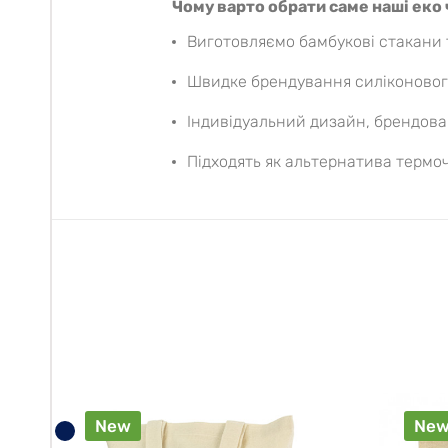
Чому варто обрати саме наші еко
Виготовляємо бамбукові стакани 
Швидке брендування силіконово
Індивідуальний дизайн, брендован
Підходять як альтернатива термо
New
Ne