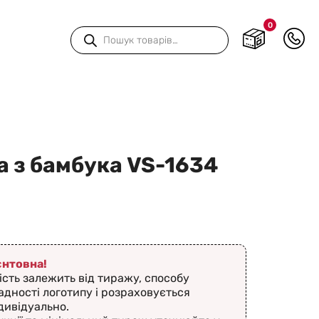
0
Пошук
товарів
а з бамбука VS-1634
ієнтовна!
ість залежить від тиражу, способу
адності логотипу і розраховується
дивідуально.