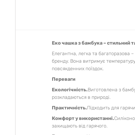
Еко чашка з бамбука – стильний 
Елегантна, легка та багаторазова 
бренду. Вона витримує температур
повсякденних поїздок.
Переваги
Екологічність.
Виготовлена з бамбу
розкладаються в природі.
Практичність.
Підходить для гарячи
Комфорт у використанні.
Силіконо
захищають від гарячого.