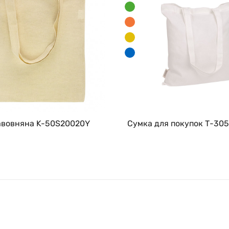
авовняна K-50S20020Y
Сумка для покупок Т-305