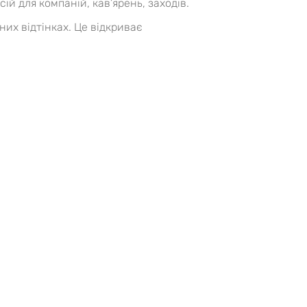
 для компаній, кав’ярень, заходів.
них відтінках. Це відкриває