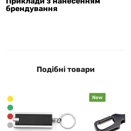
Приклади з нанесенням
брендування
Подібні товари
New