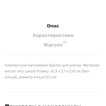
Опис
Характеристики
(
0
)
Вiдгуки
Компактний металевий брелок для ключів.
Матеріал:
метал, еко-шкіра Розмір: 10,3 х 2,1 х 0,8 см (без
кільця), діаметр кільця 3,5 см