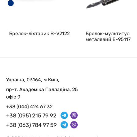
Брелок-ліхтарик В-V2122
Брелок-мультитул 3-
металевий E-9511712
Україна, 03164, м.Київ,
пр-т. Академіка Палладіна, 25
офіс 9
+38 (044) 424 67 32
+38 (095) 215 79 92
+38 (063) 784 97 59