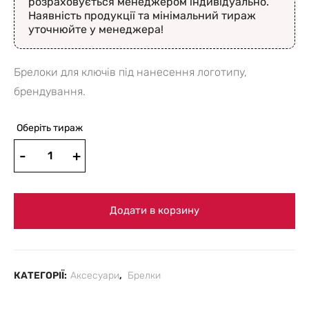
розраховується менеджером індивідуально.
Наявність продукції та мінімальний тираж
уточнюйте у менеджера!
Брелоки для ключів під нанесення логотипу,
брендування.
Оберіть тираж
Додати в корзину
КАТЕГОРІЇ:
Аксесуари
,
Брелки