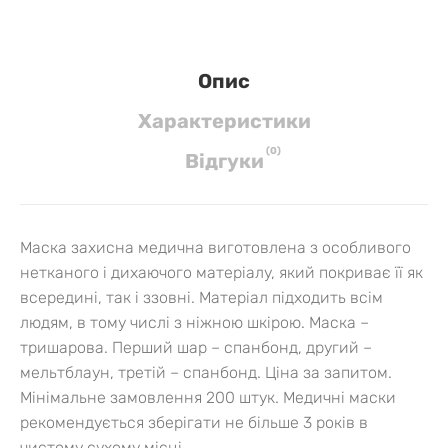
Опис
Характеристики
(
0
)
Вiдгуки
Маска захисна медична виготовлена з особливого
нетканого і дихаючого матеріалу, який покриває її як
всередині, так і ззовні. Матеріал підходить всім
людям, в тому числі з ніжною шкірою. Маска –
тришарова. Перший шар – спанбонд, другий –
мельтблаун, третій – спанбонд.
Ціна за запитом.
Мінімальне замовлення 200 штук. Медичні маски
рекомендується зберігати не більше 3 років в
чистому сухому місці.