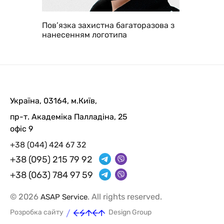
Пов’язка захистна багаторазова з
нанесенням логотипа
Україна, 03164, м.Київ,
пр-т. Академіка Палладіна, 25
офіс 9
+38 (044) 424 67 32
+38 (095) 215 79 92
+38 (063) 784 97 59
© 2026
. All rights reserved.
ASAP Service
/
Розробка сайту
Design Group