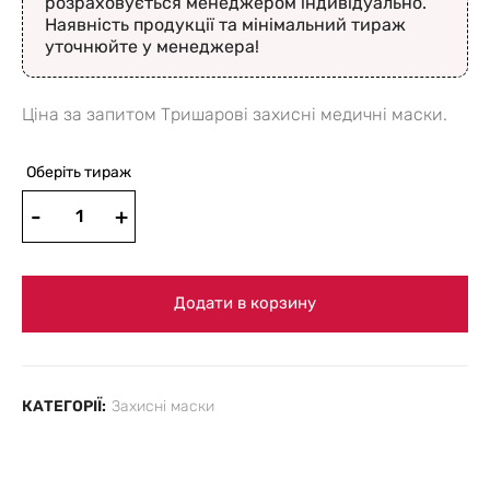
розраховується менеджером індивідуально.
Наявність продукції та мінімальний тираж
уточнюйте у менеджера!
Ціна за запитом Тришарові захисні медичні маски.
Оберіть тираж
Додати в корзину
КАТЕГОРІЇ:
Захисні маски