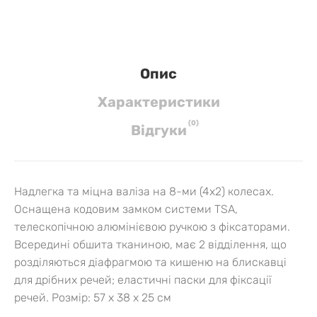
Опис
Характеристики
(
0
)
Вiдгуки
Надлегка та міцна валіза на 8-ми (4х2) колесах.
Оснащена кодовим замком системи TSA,
телескопічною алюмінієвою ручкою з фіксаторами.
Всередині обшита тканиною, має 2 відділення, що
розділяються діафрагмою та кишеню на блискавці
для дрібних речей; еластичні паски для фіксації
речей.
Розмір:
57 х 38 х 25 см