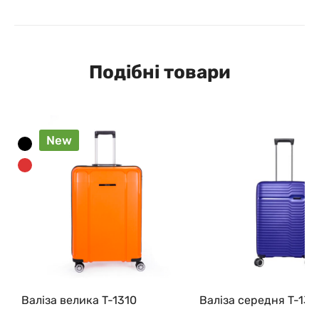
Подібні товари
New
Валіза велика T-1310
Валіза середня T-130