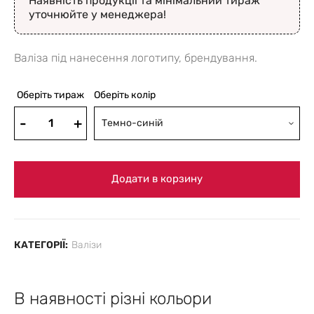
Наявність продукції та мінімальний тираж
уточнюйте у менеджера!
Валіза під нанесення логотипу, брендування.
Оберіть тираж
Оберіть колір
Темно-синій
Додати в корзину
КАТЕГОРІЇ:
Валізи
В наявності різні кольори