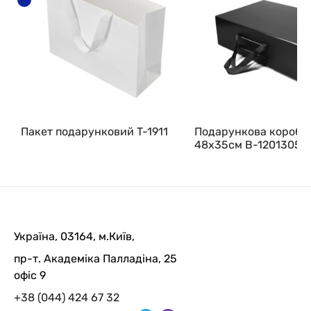
Пакет подарунковий T-1911
Подарункова коробк
48х35см B-12013051
Україна, 03164, м.Київ,
пр-т. Академіка Палладіна, 25
офіс 9
+38 (044) 424 67 32