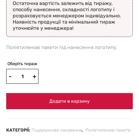
Остаточна вартість залежить від тиражу,
способу нанесення, складності логотипу і
розраховується менеджером індивідуально.
Наявність продукції та мінімальний тираж
уточнюйте у менеджера!
Поліетиленові пакети під нанесення логотипу.
Оберіть тираж
Додати в корзину
КАТЕГОРІЇ:
Подарункове пакування
,
Поліетиленові пакети