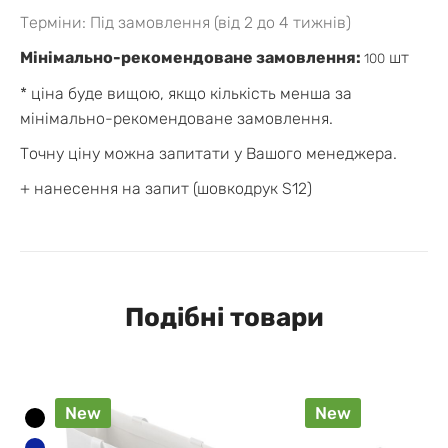
Терміни: Під замовлення (від 2 до 4 тижнів)
Мінімально-рекомендоване замовлення:
шт
100
* ціна буде вищою, якщо кількість менша за
мінімально-рекомендоване замовлення.
Точну ціну можна запитати у Вашого менеджера.
+ нанесення на запит (шовкодрук S12)
Подібні товари
New
New