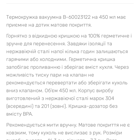
Термокружка вакуумна B-60023122 на 450 мл має
приємне на дотик матове покриття.
Горнятко з відкидною кришкою на 100% герметичне і
зручне для перенесення. Завдяки ізоляції та
нержавіючій сталі напої кілька годин залишаються
гарячими або холодними. Герметична кришка
запобігає проливанню і зберігає вміст кухля. Через
можливість тиску пари на клапан не
рекомендується перевертати або зберігати кухоль
вниз клапаном.
Об’єм 450 мл. Корпус виробу
виготовлений з нержавіючої сталі марок 304
(всередині) та 201 (зовні). Кришка-дозатор без
вмісту BPA.
Рекомендується мити вручну. Матове покриття не є
ковзким, тому кухоль не вислизає з рук.
Розміри