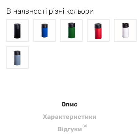
В наявності різні кольори
Опис
Характеристики
(
0
)
Вiдгуки