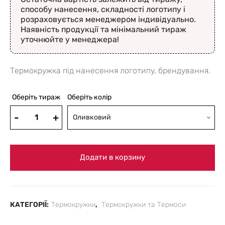
способу нанесення, складності логотипу і
розраховується менеджером індивідуально.
Наявність продукції та мінімальний тираж
уточнюйте у менеджера!
Термокружка під нанесення логотипу, брендування.
Оберіть тираж
Оберіть колір
Оливковий
Додати в корзину
КАТЕГОРІЇ:
Термокружки
,
Термокружки та Термоси