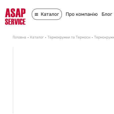
Каталог
Про компанію
Блог
Головна
Каталог
Термокружки та Термоси
Термокруж