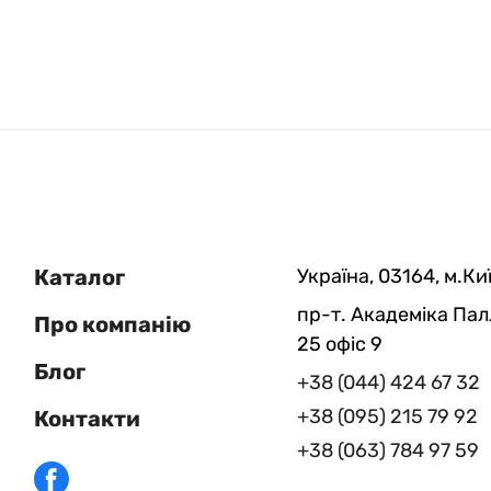
Каталог
Україна, 03164, м.Киї
пр-т. Академіка Пал
Про компанію
25 офіс 9
Блог
+38 (044) 424 67 32
+38 (095) 215 79 92
Контакти
+38 (063) 784 97 59