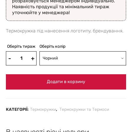
розраховується менеджером індивідуально.
Наявність продукції та мінімальний тираж
уточнюйте у менеджера!
Термокружка під нанесення логотипу, брендування.
Оберіть тираж
Оберіть колір
Чорний
Додати в корзину
КАТЕГОРІЇ:
Термокружки
,
Термокружки та Термоси
В наявності різні кольори