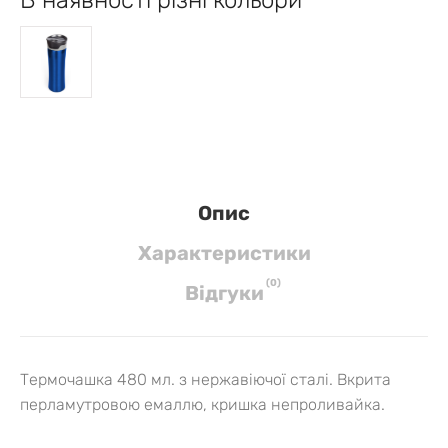
Опис
Характеристики
(
0
)
Вiдгуки
Термочашка 480 мл. з нержавіючої сталі. Вкрита
перламутровою емаллю, кришка непроливайка.