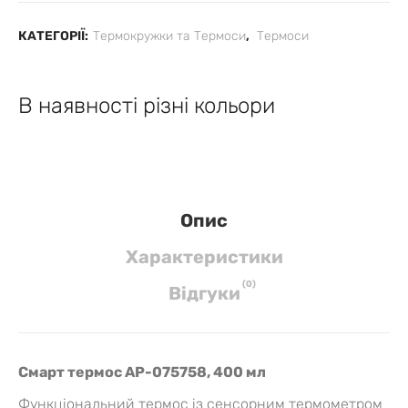
КАТЕГОРІЇ:
Термокружки та Термоси
,
Термоси
В наявності різні кольори
Опис
Характеристики
(
0
)
Вiдгуки
Смарт термос AP-075758, 400 мл
Функціональний термос із сенсорним термометром