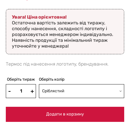
Увага! Ціна орієнтовна!
Остаточна вартість залежить від тиражу,
способу нанесення, складності логотипу і
розраховується менеджером індивідуально.
Наявність продукції та мінімальний тираж
уточнюйте у менеджера!
Термос під нанесення логотипу, брендування.
Оберіть тираж
Оберіть колір
Сріблястий
Додати в корзину