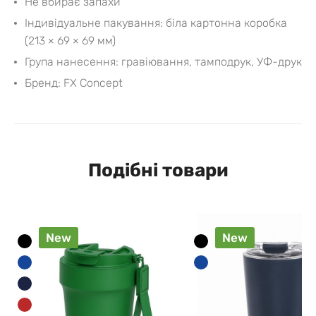
Не вбирає запахи
Індивідуальне пакування: біла картонна коробка
(213 × 69 × 69 мм)
Група нанесення: гравіювання, тамподрук, УФ-друк
Бренд: FX Concept
Подібні товари
New
New