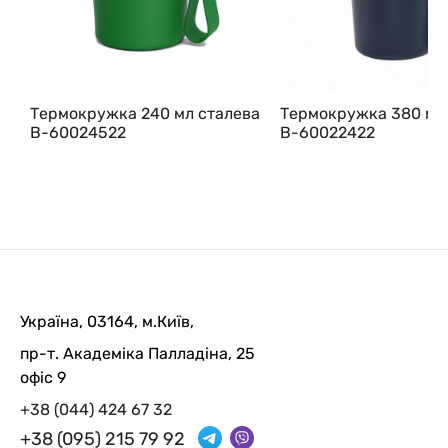
Термокружка 240 мл сталева
Термокружка 380 мл
В-60024522
В-60022422
Україна, 03164, м.Київ,
пр-т. Академіка Палладіна, 25
офіс 9
+38 (044) 424 67 32
+38 (095) 215 79 92