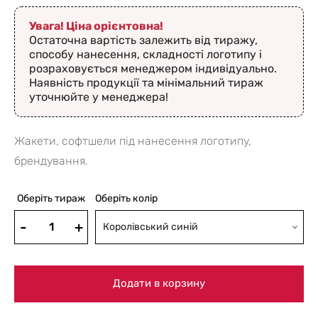
Увага! Ціна орієнтовна!
Остаточна вартість залежить від тиражу,
способу нанесення, складності логотипу і
розраховується менеджером індивідуально.
Наявність продукції та мінімальний тираж
уточнюйте у менеджера!
Жакети, софтшели під нанесення логотипу,
брендування.
Оберіть тираж
Оберіть колір
Королівський синій
Додати в корзину