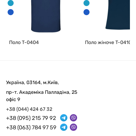
Поло T-0404
Поло жіноче T-0410
Україна, 03164, м.Київ,
пр-т. Академіка Палладіна, 25
офіс 9
+38 (044) 424 67 32
+38 (095) 215 79 92
+38 (063) 784 97 59