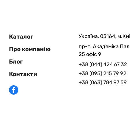
Каталог
Україна, 03164, м.Киї
пр-т. Академіка Пал
Про компанію
25 офіс 9
Блог
+38 (044) 424 67 32
+38 (095) 215 79 92
Контакти
+38 (063) 784 97 59