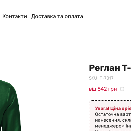
Контакти
Доставка та оплата
Реглан T
SKU:
Т-7017
від 842 грн
Увага! Ціна ор
Остаточна варт
нанесення, скл
менеджером ін