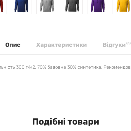
Опис
Характеристики
Вiдгуки
(
0
)
ьність 300 г/м2, 70% бавовна 30% синтетика. Рекомендо
Подібні товари