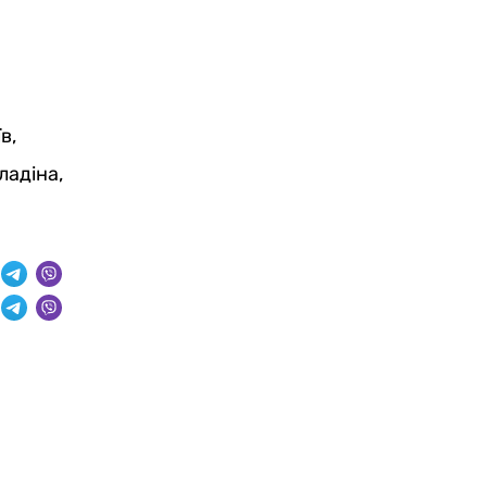
в,
ладіна,