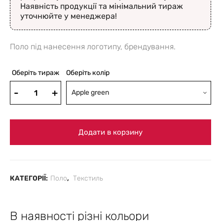
Наявність продукції та мінімальний тираж
уточнюйте у менеджера!
Поло під нанесення логотипу, брендування.
Оберіть тираж
Оберіть колір
Apple green
Додати в корзину
КАТЕГОРІЇ:
Поло
,
Текстиль
В наявності різні кольори