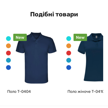
Подібні товари
New
New
Поло T-0404
Поло жіноче T-0410