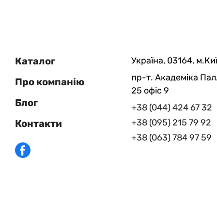
Каталог
Україна, 03164, м.Киї
пр-т. Академіка Пал
Про компанію
25 офіс 9
Блог
+38 (044) 424 67 32
+38 (095) 215 79 92
Контакти
+38 (063) 784 97 59