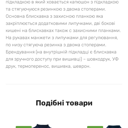
підкладкою в який ховається капюшон з підкладкою
та стягуючуюся резинкою з двома стоперами.
Основна блискавка з захисною планкою яка
закріплюється додатковими липучками, дві бокові
кишені на блискавках також с захисними планками.
На рукавах манжети з липучками для регулювання,
по низу стягуюча резинка з двома стоперами.
Брендування (на внутрішній підкладці є блискавка
для зручного доступу при вишивці) – шовкодрук, УФ
друк, термоперенос, вишивка, шеврон.
Подібні товари