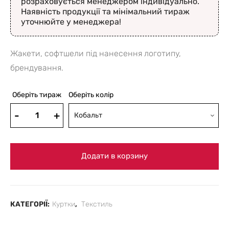
розраховується менеджером індивідуально.
Наявність продукції та мінімальний тираж
уточнюйте у менеджера!
Жакети, софтшели під нанесення логотипу,
брендування.
Оберіть тираж
Оберіть колір
Кобальт
Додати в корзину
КАТЕГОРІЇ:
Куртки
,
Текстиль