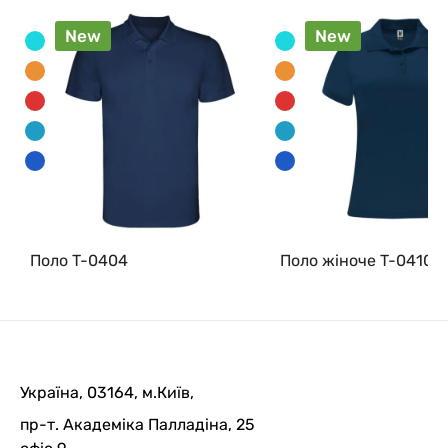
New
New
Поло T-0404
Поло жіноче T-0410
Україна, 03164, м.Київ,
пр-т. Академіка Палладіна, 25