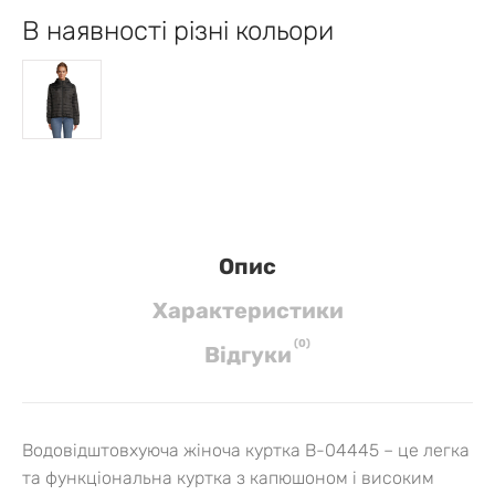
В наявності різні кольори
Опис
Характеристики
(
0
)
Вiдгуки
Водовідштовхуюча жіноча куртка B-04445 – це легка
та функціональна куртка з капюшоном і високим