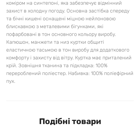
коміром на синтепоні, яка забезпечує відмінний
захист в холодну погоду.
Основна застібка спереду
та бічні кишені оснащені міцною нейлоновою
блискавкою з металевими бігунками, які
пофарбовані в тон основного кольору виробу.
Капюшон, манжети та низ куртки общиті
еластичною тасьмою в тон виробу для додаткового
комфорту і захисту від вітру. Куртка має приталений
крій.
Зовнішня тканина та підкладка: 100%
перероблений поліестер. Набивка: 100% поліефірний
пух.
Подібні товари