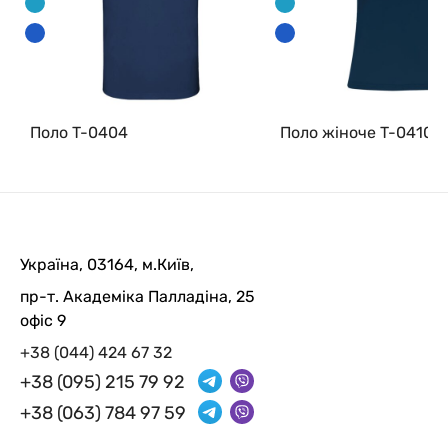
Поло T-0404
Поло жіноче T-0410
Україна, 03164, м.Київ,
пр-т. Академіка Палладіна, 25
офіс 9
+38 (044) 424 67 32
+38 (095) 215 79 92
+38 (063) 784 97 59