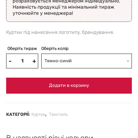
розраховується менеджером індивідуально.
Наявність продукції та мінімальний тираж
уточнюйте у менеджера!
Куртки під нанесення логотипу, брендування.
Оберіть тираж
Оберіть колір
Темно-синій
Додати в корзину
КАТЕГОРІЇ:
Куртки
,
Текстиль
В наявності різні кольори