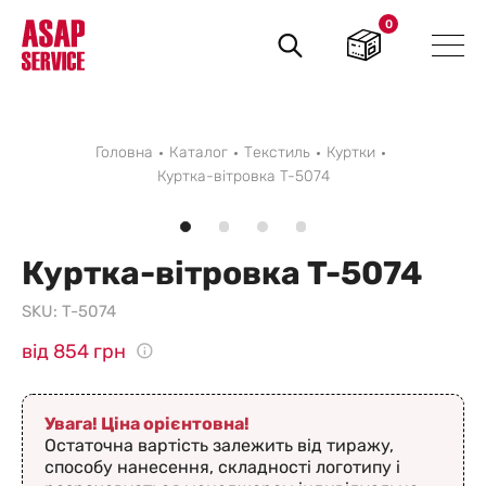
0
Пошук
товарів
Головна
Каталог
Текстиль
Куртки
Куртка-вітровка T-5074
Куртка-вітровка T-5074
SKU:
T-5074
від 854 грн
Увага! Ціна орієнтовна!
Остаточна вартість залежить від тиражу,
способу нанесення, складності логотипу і