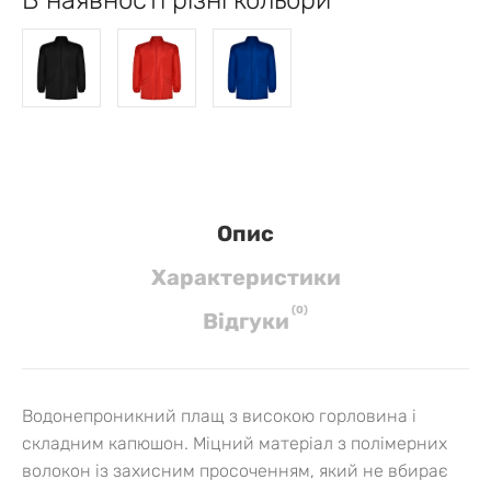
Опис
Характеристики
(
0
)
Вiдгуки
Водонепроникний плащ з високою горловина і
складним капюшон. Міцний матеріал з полімерних
волокон із захисним просоченням, який не вбирає