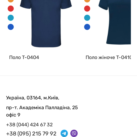
Поло T-0404
Поло жіноче T-0410
Україна, 03164, м.Київ,
пр-т. Академіка Палладіна, 25
офіс 9
+38 (044) 424 67 32
+38 (095) 215 79 92