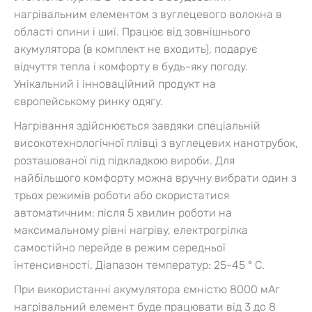
нагрівальним елементом з вуглецевого волокна в
області спини і шиї. Працює від зовнішнього
акумулятора (в комплект не входить), подарує
відчуття тепла і комфорту в будь-яку погоду.
Унікальний і інноваційний продукт на
європейському ринку одягу.
Нагрівання здійснюється завдяки спеціальній
високотехнологічної плівці з вуглецевих нанотрубок,
розташованої під підкладкою вироби. Для
найбільшого комфорту можна вручну вибрати один з
трьох режимів роботи або скористатися
автоматичним: після 5 хвилин роботи на
максимальному рівні нагріву, електрогрілка
самостійно перейде в режим середньої
інтенсивності. Діапазон температур: 25-45 ° C.
При використанні акумулятора ємністю 8000 мАг
нагрівальний елемент буде працювати від 3 до 8