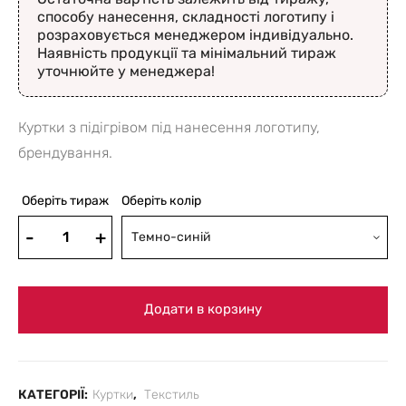
способу нанесення, складності логотипу і
розраховується менеджером індивідуально.
Наявність продукції та мінімальний тираж
уточнюйте у менеджера!
Куртки з підігрівом під нанесення логотипу,
брендування.
Оберіть тираж
Оберіть колір
Темно-синій
Додати в корзину
КАТЕГОРІЇ:
Куртки
,
Текстиль