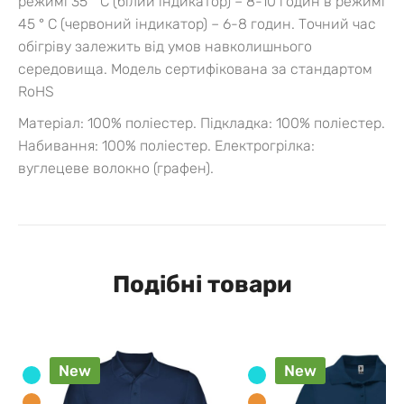
режимі 35 ° С (білий індикатор) – 8-10 годин в режимі
45 ° С (червоний індикатор) – 6-8 годин. Точний час
обігріву залежить від умов навколишнього
середовища.
Модель сертифікована за стандартом
RoHS
Матеріал: 100% поліестер.
Підкладка: 100% поліестер.
Набивання: 100% поліестер.
Електрогрілка:
вуглецеве волокно (графен).
Подібні товари
New
New