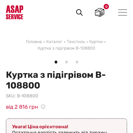
0
Пошук
товарів
Головна
Каталог
Текстиль
Куртки
Куртка з підігрівом B-108800
Куртка з підігрівом B-
108800
SKU:
B-108800
від 2 816 грн
Увага! Ціна орієнтовна!
Остаточна вартість залежить від тиражу,