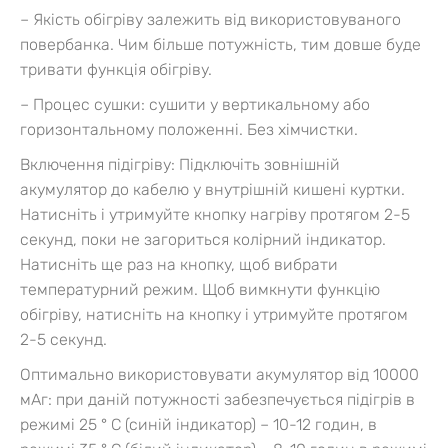
– Якість обігріву залежить від використовуваного
повербанка. Чим більше потужність, тим довше буде
тривати функція обігріву.
– Процес сушки: сушити у вертикальному або
горизонтальному положенні. Без хімчистки.
Включення підігріву:
Підключіть зовнішній
акумулятор до кабелю у внутрішній кишені куртки.
Натисніть і утримуйте кнопку нагріву протягом 2-5
секунд, поки не загориться колірний індикатор.
Натисніть ще раз на кнопку, щоб вибрати
температурний режим.
Щоб вимкнути функцію
обігріву, натисніть на кнопку і утримуйте протягом
2-5 секунд.
Оптимально використовувати акумулятор від 10000
мАг: при даній потужності забезпечується підігрів в
режимі 25 ° С (синій індикатор) – 10-12 годин, в