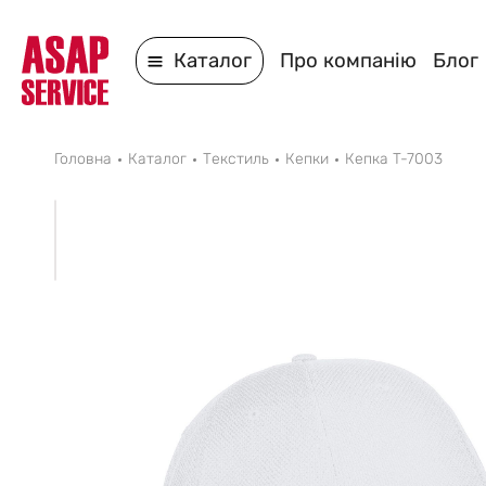
Каталог
Про компанію
Блог
Головна
Каталог
Текстиль
Кепки
Кепка T-7003