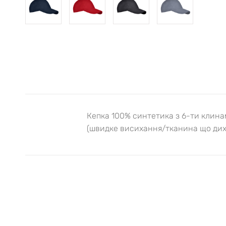
Кепка 100% синтетика з 6-ти клинам
(швидке висихання/тканина що диха