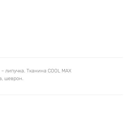
а – липучка. Тканина COOL MAX
а, шеврон.