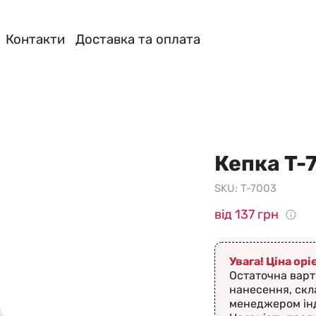
Контакти
Доставка та оплата
Кепка T-
SKU:
T-7003
від 137 грн
Увага! Ціна ор
Остаточна варт
нанесення, скл
менеджером ін