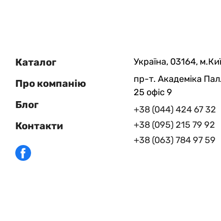
Каталог
Україна, 03164, м.Киї
пр-т. Академіка Пал
Про компанію
25 офіс 9
Блог
+38 (044) 424 67 32
+38 (095) 215 79 92
Контакти
+38 (063) 784 97 59