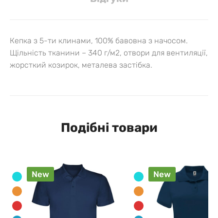
Кепка з 5-ти клинами, 100% бавовна з начосом.
Щільність тканини – 340 г/м2, отвори для вентиляції,
жорсткий козирок, металева застібка.
Подібні товари
New
New