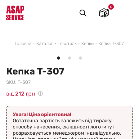
0
Пошук
товарів
Головна
Каталог
Текстиль
Кепки
Кепка T-307
Кепка T-307
SKU:
T-307
від 212 грн
Увага! Ціна орієнтовна!
Остаточна вартість залежить від тиражу,
способу нанесення, складності логотипу і
розраховується менеджером індивідуально.