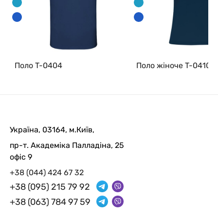
Поло T-0404
Поло жіноче T-0410
Україна, 03164, м.Київ,
пр-т. Академіка Палладіна, 25
офіс 9
+38 (044) 424 67 32
+38 (095) 215 79 92
+38 (063) 784 97 59