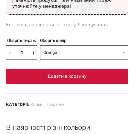
Наявність продукції та мінімальний тираж
уточнюйте у менеджера!
Кепки під нанесення логотипу, брендування.
Оберіть тираж
Оберіть колір
Orange
Додати в корзину
КАТЕГОРІЇ:
Кепки
,
Текстиль
В наявності різні кольори