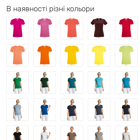
В наявності різні кольори