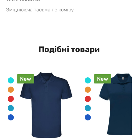
Зміцнююча тасьма по коміру.
Подібні товари
New
New