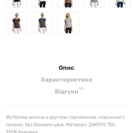
Опис
Характеристики
(
0
)
Вiдгуки
Футболка жіноча з круглою горловиною, класичного
покрою, без бокових швів. Матеріал: ДЖЕРСІ 150,
100% бавовна.