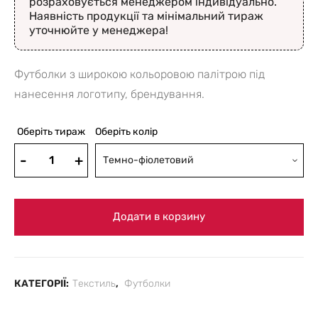
розраховується менеджером індивідуально.
Наявність продукції та мінімальний тираж
уточнюйте у менеджера!
Футболки з широкою кольоровою палітрою під
нанесення логотипу, брендування.
Оберіть тираж
Оберіть колір
Темно-фіолетовий
Додати в корзину
КАТЕГОРІЇ:
Текстиль
,
Футболки