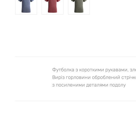
Футболка з короткими рукавами, зл
Виріз горловини оброблений стрічко
з посиленими деталями подолу