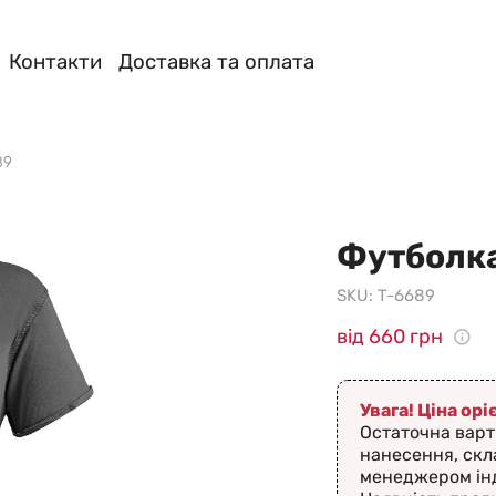
Контакти
Доставка та оплата
89
Футболка
SKU:
T-6689
від 660 грн
Увага! Ціна ор
Остаточна варт
нанесення, скл
менеджером ін