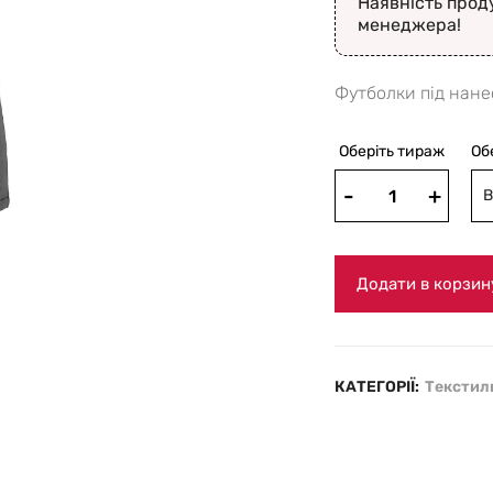
Наявність прод
менеджера!
Футболки під нане
Оберіть тираж
Об
B
Додати в корзин
КАТЕГОРІЇ:
Текстил