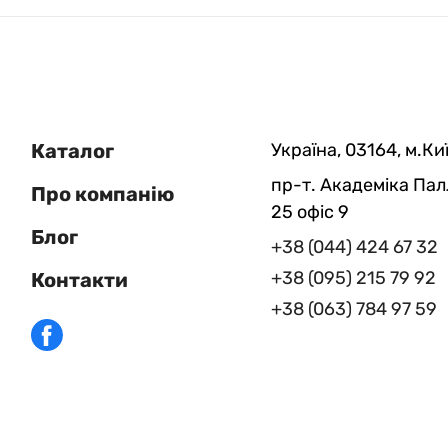
Каталог
Україна, 03164, м.Киї
пр-т. Академіка Пал
Про компанію
25 офіс 9
Блог
+38 (044) 424 67 32
+38 (095) 215 79 92
Контакти
+38 (063) 784 97 59