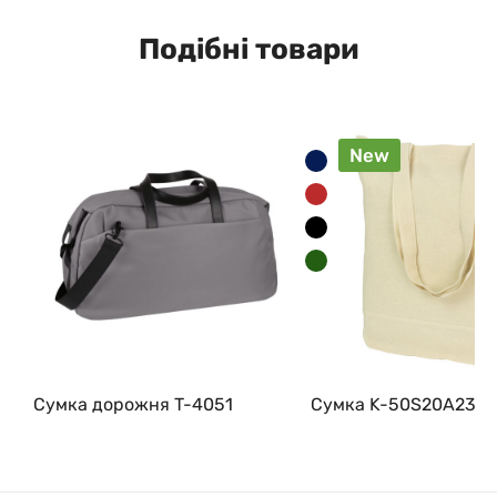
Подібні товари
New
Сумка дорожня T-4051
Сумка K-50S20A230