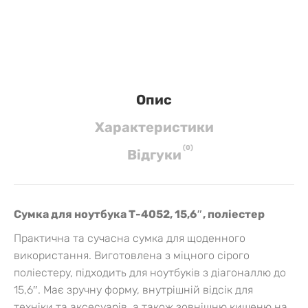
Опис
Характеристики
(
0
)
Вiдгуки
Сумка для ноутбука Т-4052, 15,6″, поліестер
Практична та сучасна сумка для щоденного
використання. Виготовлена з міцного сірого
поліестеру, підходить для ноутбуків з діагоналлю до
15,6″. Має зручну форму, внутрішній відсік для
техніки та аксесуарів, а також зовнішню кишеню на