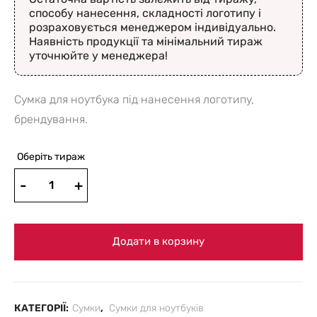
способу нанесення, складності логотипу і
розраховується менеджером індивідуально.
Наявність продукції та мінімальний тираж
уточнюйте у менеджера!
Сумка для ноутбука під нанесення логотипу,
брендування.
Оберіть тираж
Додати в корзину
КАТЕГОРІЇ:
Сумки
,
Сумки для ноутбуків