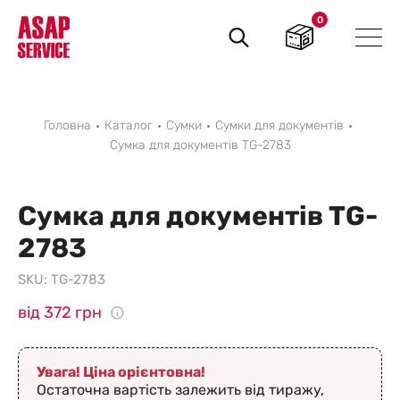
0
Пошук
товарів
Головна
Каталог
Сумки
Сумки для документів
Сумка для документів TG-2783
Сумка для документів TG-
2783
SKU:
TG-2783
від 372 грн
Увага! Ціна орієнтовна!
Остаточна вартість залежить від тиражу,