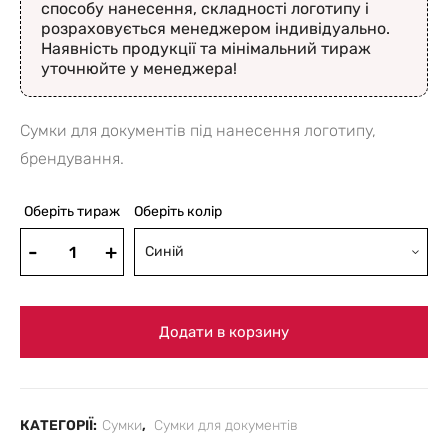
способу нанесення, складності логотипу і
розраховується менеджером індивідуально.
Наявність продукції та мінімальний тираж
уточнюйте у менеджера!
Сумки для документів під нанесення логотипу,
брендування.
Оберіть тираж
Оберіть колір
Синій
Додати в корзину
КАТЕГОРІЇ:
Сумки
,
Сумки для документів