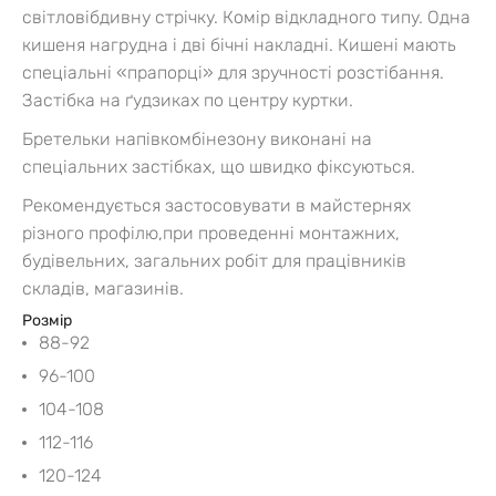
світловібдивну стрічку. Комір відкладного типу. Одна
кишеня нагрудна і дві бічні накладні. Кишені мають
спеціальні «прапорці» для зручності розстібання.
Застібка на ґудзиках по центру куртки.
Бретельки напівкомбінезону виконані на
спеціальних застібках, що швидко фіксуються.
Рекомендується застосовувати в майстернях
різного профілю,при проведенні монтажних,
будівельних, загальних робіт для працівників
складів, магазинів.
Розмір
88-92
96-100
104-108
112-116
120-124