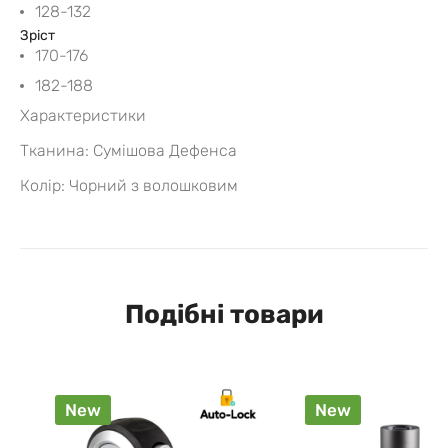
128-132
Зріст
170-176
182-188
Характеристики
Тканина: Сумішова Дефенса
Колір: Чорний з волошковим
Подібні товари
New
New