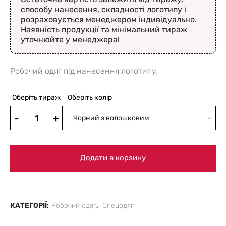
способу нанесення, складності логотипу і
розраховується менеджером індивідуально.
Наявність продукції та мінімальний тираж
уточнюйте у менеджера!
Робочий одяг під нанесення логотипу.
Оберіть тираж
Оберіть колір
Чорний з волошковим
Додати в корзину
КАТЕГОРІЇ:
Робочий одяг
,
Спецодяг