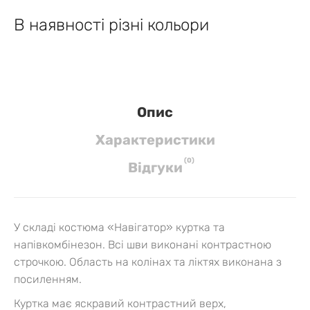
В наявності різні кольори
Опис
Характеристики
(
0
)
Вiдгуки
У складі костюма «Навігатор» куртка та
напівкомбінезон. Всі шви виконані контрастною
строчкою. Область на колінах та ліктях виконана з
посиленням.
Куртка має яскравий контрастний верх,