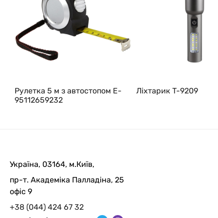
Рулетка 5 м з автостопом E-
Ліхтарик T-9209
95112659232
Україна, 03164, м.Київ,
пр-т. Академіка Палладіна, 25
офіс 9
+38 (044) 424 67 32