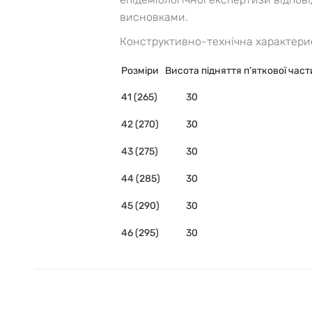
висновками.
Конструктивно-технічна характери
Розміри
Висота підняття п’яткової час
41 (265)
30
42 (270)
30
43 (275)
30
44 (285)
30
45 (290)
30
46 (295)
30