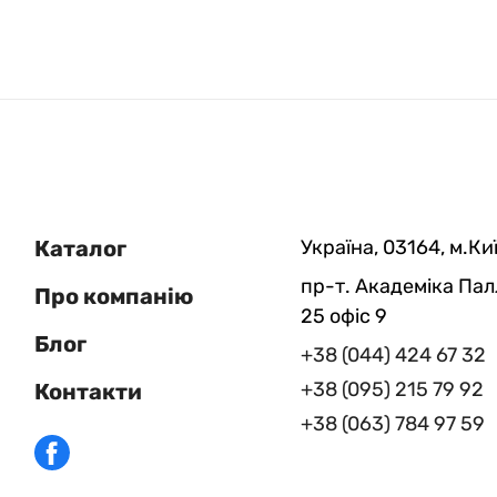
Каталог
Україна, 03164, м.Киї
пр-т. Академіка Пал
Про компанію
25 офіс 9
Блог
+38 (044) 424 67 32
+38 (095) 215 79 92
Контакти
+38 (063) 784 97 59