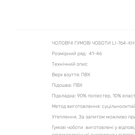
ЧОЛОВІЧІ ГУМОВІ ЧОБОТИ LI-764-KH
Розмірний ряд: 41-46
Технічний опис
Верх взуття: ПВХ
Підошва: ПВХ
Підкладка: 90% поліестер, 10% елас
Метод виготовлення: суцільнолити
Утеплення. За запитом можливо при
Гумові чоботи виготовлені у відпов
епідеміологічної експертизи відпо