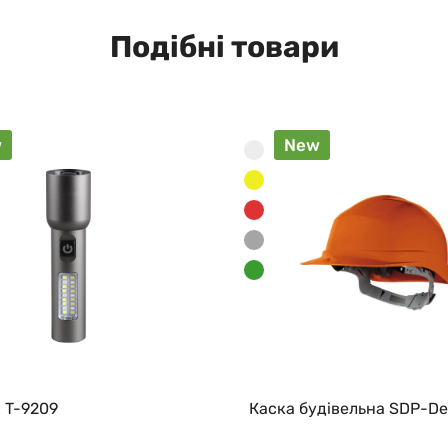
Подібні товари
w
New
 T-9209
Каска будівельна SDP-De