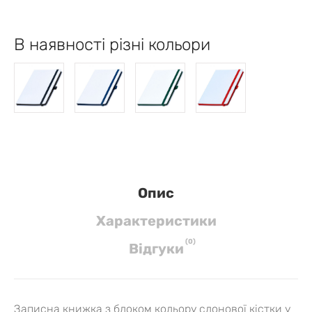
В наявності різні кольори
Опис
Характеристики
(
0
)
Вiдгуки
Записна книжка з блоком кольору слонової кістки у