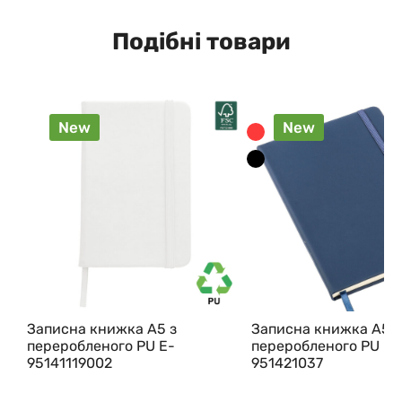
Подібні товари
New
New
Записна книжка А5 з
Записна книжка А5 з
переробленого PU E-
переробленого PU E-
95141119002
951421037