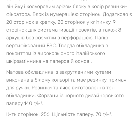
лінійку і кольоровим зрізом блоку в колір резинки-
фіксатора. Блок із нумерацією сторінок. Додатково є
20 сторінок в крапку, 20 сторінок у клітинку, 9
сторінок для систематизації проектів, а також 8
аркушів без розмітки з перфорацією. Папір
сертифікований FSC. Тверда обкладинка з
покриттям із високоякісного італійського
шкірзамінника на паперовій основі.
Матова обкладинка із закругленими кутами
виконана в білому кольорі та має резинку-тримач
для ручки. Резинки та лясе виготовлені в тон
обкладинки. Форзаци із чорного дизайнерського
паперу 140 г/м².
К-ть сторінок: 256. Щільність паперу: 70 г/м².