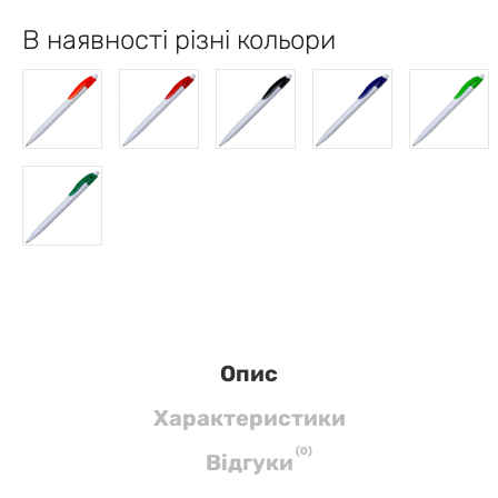
В наявності різні кольори
Опис
Характеристики
(
0
)
Вiдгуки