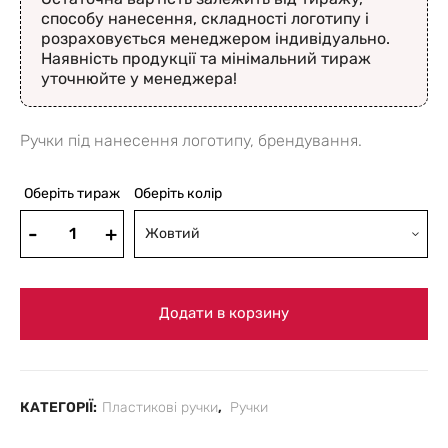
способу нанесення, складності логотипу і
розраховується менеджером індивідуально.
Наявність продукції та мінімальний тираж
уточнюйте у менеджера!
Ручки під нанесення логотипу, брендування.
Оберіть тираж
Оберіть колір
Жовтий
Додати в корзину
КАТЕГОРІЇ:
Пластикові ручки
,
Ручки