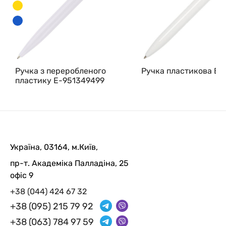
Ручка з переробленого
Ручка пластикова E-
пластику E-951349499
Україна, 03164, м.Київ,
пр-т. Академіка Палладіна, 25
офіс 9
+38 (044) 424 67 32
+38 (095) 215 79 92
+38 (063) 784 97 59