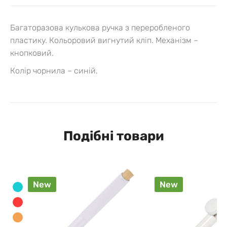
Багаторазова кулькова ручка з переробленого
пластику. Кольоровий вигнутий кліп. Механізм –
кнопковий.
Колір чорнила – синій.
Подібні товари
New
New