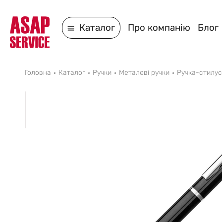
Каталог
Про компанію
Блог
Головна
Каталог
Ручки
Металеві ручки
Ручка-стилус