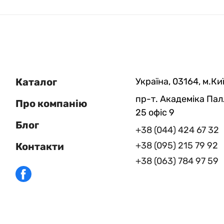
Каталог
Україна, 03164, м.Киї
пр-т. Академіка Пал
Про компанію
25 офіс 9
Блог
+38 (044) 424 67 32
+38 (095) 215 79 92
Контакти
+38 (063) 784 97 59