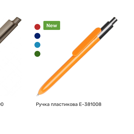
New
00
Ручка пластикова E-381008