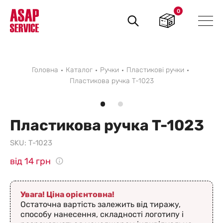
0
Пошук
товарів
Головна
Каталог
Ручки
Пластикові ручки
Пластикова ручка T-1023
Пластикова ручка T-1023
SKU:
T-1023
від 14 грн
Увага! Ціна орієнтовна!
Остаточна вартість залежить від тиражу,
способу нанесення, складності логотипу і