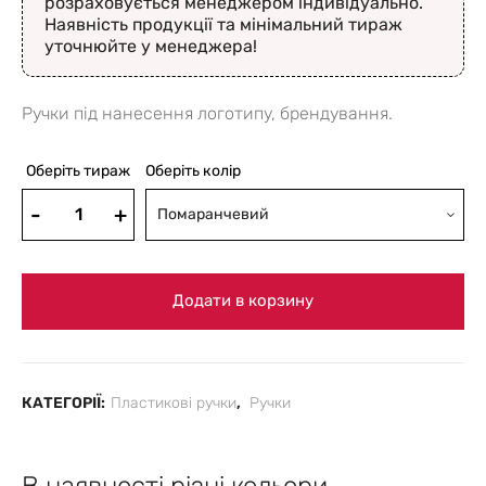
розраховується менеджером індивідуально.
Наявність продукції та мінімальний тираж
уточнюйте у менеджера!
Ручки під нанесення логотипу, брендування.
Оберіть тираж
Оберіть колір
Помаранчевий
Додати в корзину
КАТЕГОРІЇ:
Пластикові ручки
,
Ручки
В наявності різні кольори