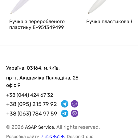
Ручка з переробленого
Ручка пластикова E-
пластику E-951349499
Україна, 03164, м.Київ,
пр-т. Академіка Палладіна, 25
офіс 9
+38 (044) 424 67 32
+38 (095) 215 79 92
+38 (063) 784 97 59
© 2026
. All rights reserved.
ASAP Service
/
Розробка сайту
Design Group