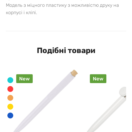
Модель з міцного пластику з можливістю друку на
корпусі і кліпі.
Подібні товари
New
New