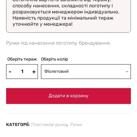
способу нанесення, складності логотипу і
розраховується менеджером індивідуально.
Наявність продукції та мінімальний тираж
уточнюйте у менеджера!
Ручки під нанесення логотипу, брендування.
Оберіть тираж
Оберіть колір
Фіолетовий
Додати в корзину
КАТЕГОРІЇ:
Пластикові ручки
,
Ручки