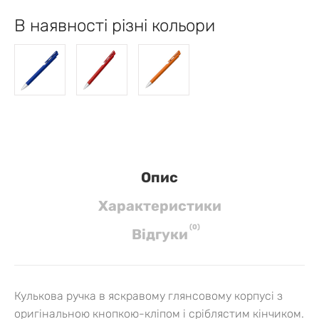
В наявності різні кольори
Опис
Характеристики
(
0
)
Вiдгуки
Кулькова ручка в яскравому глянсовому корпусі з
оригінальною кнопкою-кліпом і сріблястим кінчиком.