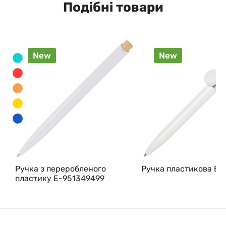
Подібні товари
New
New
Ручка з переробленого
Ручка пластикова E-
пластику E-951349499