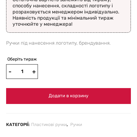
способу нанесення, складності логотипу і
розраховується менеджером індивідуально.
Наявність продукції та мінімальний тираж
уточнюйте у менеджера!
Ручки під нанесення логотипу, брендування.
Оберіть тираж
Додати в корзину
КАТЕГОРІЇ:
Пластикові ручки
,
Ручки