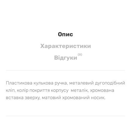
Опис
Характеристики
(
0
)
Вiдгуки
Пластикова кулькова ручка, металевий дугоподібний
кліп, колір покриття корпусу металік, хромована
вставка зверху, матовий хромований
носик
.