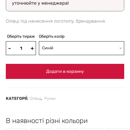
уточнюйте у менеджера!
Олівці під нанесення логотипу, брендування.
Оберіть тираж
Оберіть колір
Синій
Додати в корзину
КАТЕГОРІЇ:
Олівці
,
Ручки
В наявності різні кольори