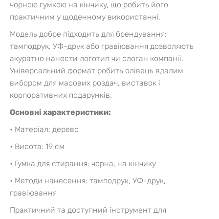
чорною гумкою на кінчику, що робить його
практичним у щоденному використанні.
Модель добре підходить для брендування:
тамподрук, УФ-друк або гравіювання дозволяють
акуратно нанести логотип чи слоган компанії.
Універсальний формат робить олівець вдалим
вибором для масових роздач, виставок і
корпоративних подарунків.
Основні характеристики:
• Матеріал: дерево
• Висота: 19 см
• Гумка для стирання: чорна, на кінчику
• Методи нанесення: тамподрук, УФ-друк,
гравіювання
Практичний та доступний інструмент для