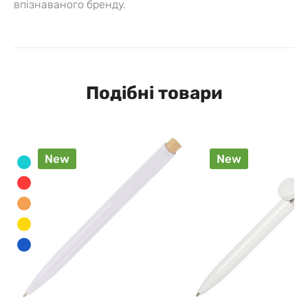
впізнаваного бренду.
Подібні товари
New
New