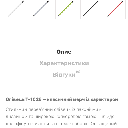
Опис
Характеристики
(
0
)
Вiдгуки
Олівець T-1028 — класичний мерч із характером
Стильний дерев’яний олівець із лаконічним
дизайном та широкою кольоровою гамою. Підійде
для офісу, навчання та промо-наборів. Оснащений