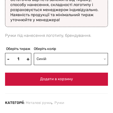
способу нанесення, складності логотипу і
розраховується менеджером індивідуально.
Наявність продукції та мінімальний тираж
уточнюйте у менеджера!
Ручки під нанесення логотипу, брендування.
Оберіть тираж
Оберіть колір
Синій
Додати в корзину
КАТЕГОРІЇ:
Металеві ручки
,
Ручки