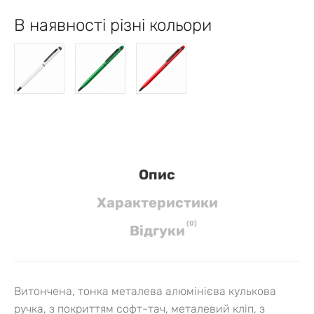
В наявності різні кольори
Опис
Характеристики
(
0
)
Вiдгуки
Витончена, тонка металева алюмінієва кулькова
ручка, з покриттям софт-тач, металевий кліп, з