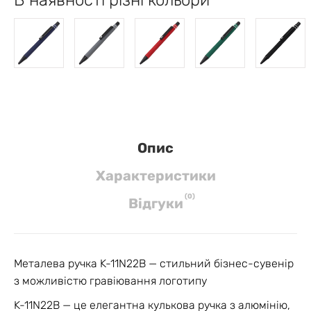
Опис
Характеристики
(
0
)
Вiдгуки
Металева ручка K-11N22B — стильний бізнес-сувенір
з можливістю гравіювання логотипу
K-11N22B — це елегантна кулькова ручка з алюмінію,