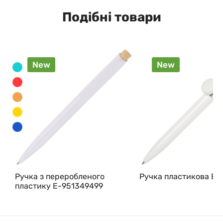
Подібні товари
New
New
Ручка з переробленого
Ручка пластикова E-
пластику E-951349499