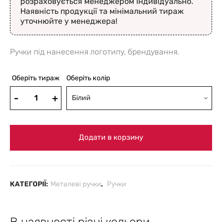
розраховується менеджером індивідуально.
Наявність продукції та мінімальний тираж
уточнюйте у менеджера!
Ручки під нанесення логотипу, брендування.
Оберіть тираж
Оберіть колір
Білий
Додати в корзину
КАТЕГОРІЇ:
Металеві ручки
,
Ручки
В наявності різні кольори